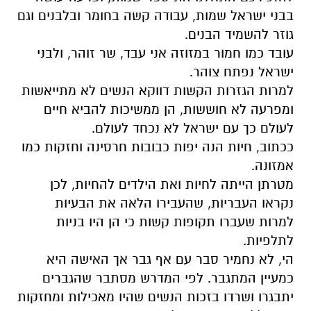
בבני ישראל שמות, עבודה קשה בחומר ובלבנים וגם
גוזר להשמיד הבנים.
עובד כמו חמור במזוזה אני עבד, שר זוהר, ולבני
ישראל נפתח צוהר.
למרות הגזרות הקשות דווקא הנשים לא מתייאשות
ומפרעה לא חוששות, הן ממשיכות להביא חיים
לעולם כך עם ישראל לא נכחד לעולם.
ככתוב, חיות הנה יפות כבובות חרסינה וחזקות כמו
אמזונה.
מטרתן הייתה לחיות ואת הילדים להחיות, לכן
נקראו העבריות, שהעבירו הלאה את הבעיות
למרות שעברו תקופות קשות כי הן היו בניות
לתלפיות.
הי, לא נחמיר סבר עם אף גבר אך האישה היא
כמעיין המתגבר. לפי המדרש מסתבר שהגברים
יתבגרו ושרדו בזכות הנשים שהיו מאכילות ומחזקות