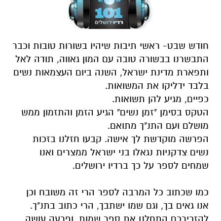
חודש שבט- ראשי תיבות שיהיו בשורות טובות וכבר
התבשרנו בבשורה טובה עם המון גאווה, תודה לאל
ותפארת מדינת ישראל, השנה ביום העצמאות נשים
בלבד ידליקו את המשואות.
כפיים, מגיע להן תשואות.
הטקס בסימן "זמן נשים" הגיע הזמן והתזמון ממש
מושלם ועם התנ"ך מתואם.
הפרשה מוקדשת לך אישה. קבעו חזלנו בזכות
נשים צדקניות נגאלו בני ישראל ממצרים ואנו
שמחים לספר על כך ברדיו ירושלים.
כמו שכתוב כל המרבה לספר הרי זה משובח וכן
אנו גאים בך, וגם שמו ישתבך, הרי כתוב בתנ"ך.
להזכירכם התחלנו את ספר שמות, ופרעה עושה