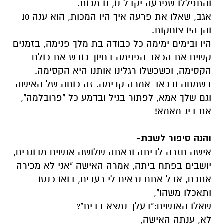
והתפללו שפרעה יקבל נו, נו מכות.
אגב, שאלו את פרעה איך היו המכות, הוא ענה 10
והן היו צוחקות.
היו ובימים ימימה כל כבודה בת מלך פנימה, בזמנים
קשים את הכאב הפנימה בחיוך כובש את כולם
הקסימה, וכשכשלו רגלינו אותנו היא הקסימה.
בשמחה ובכאב אמרה קדימה. זה כוחה של האישה
וגם שלך אמא, לפתור בגיל ובדמע כל "פרובלמה",
את ביג מאמא!
והנה סיפור לשבת-
אישה חזרה לביתה וראתה שלושה אנשים מבוגרים,
יושבים בפתח ביתה, אמרה האישה "אני לא מכירה
אתכם, אבל אתם נראים לי רעבים, בואו כנסו
ותאכלו משהו",
שאלו האנשים:"בעלך נמצא בבית"?
לא, ענתה האישה,