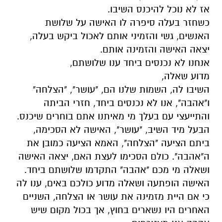
אז לא נוכל להיכנס השיבו.
כשחזר בעלה סיפרה לו האישה על שלושת
האנשים, גשי והזמיני אותם לאכול ביקש בעלה,
יצאה האישה והזמינה אותם.
אנחנו לא נכנסים ביחד ענו שלושתם,
מדוע שאלה,
השיבו לה, השמות שלנו הם, "עושר", "הצלחה"
ו"אהבה", אנו לא נכנסים ביחד, חזרי הביתה
והתייעצי עם בעלך מי מאיתנו אתם בוחרים שיכנס.
הבעל מיד השיב, "עושר", האישה לא הסכימה,
ביתם הציעה "הצלחה", האמא הציעה כמובן את
ה"אהבה". כולם הסכימו לעצת האם, יצאה האישה
ושאלה מי מכם "אהבה" התקדמו שלושתם ביחד.
האישה הופתעה ושאלה מדוע כולכם באים, ענו לה
כי אם היית מזמינה את עושר או הצלחה, השניים
האחרים היו נשארים בחוץ, אך בכול מקום שיש