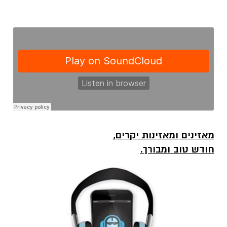
מאזינים ומאזינות יקרים,
חודש טוב ומבורך.