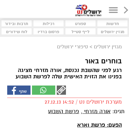
חדשות
ספורט
רכילות
תרבות ובידור
מגזין ירושלים
לייף סטייל
פרסום ברדיו
לוח שידורים
מגזין ירושלים
>
סיפורי ירושלים
בוחרים באור
רגע לפני שהשבת נכנסת, אורה מזרחי מציגה
בפנינו את הזוית האישית שלה לפרשת השבוע
מערכת ירושלים נט / 14:52 27.12.13
תגים:
אורה מזרחי
,
פרשת השבוע
הפעם: פרשת וארא