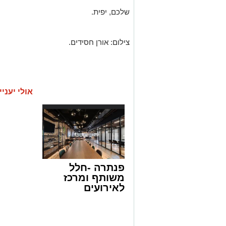
שלכם, יפית.
צילום: אורן חסידים.
אולי יעניי
פנתרה -חלל
משותף ומרכז
לאירועים
עסקיים ופרטיים
ועוד לפרטים
לחצו >>