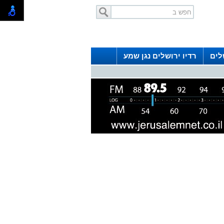
לים
רדיו ירושלים נגן שמע