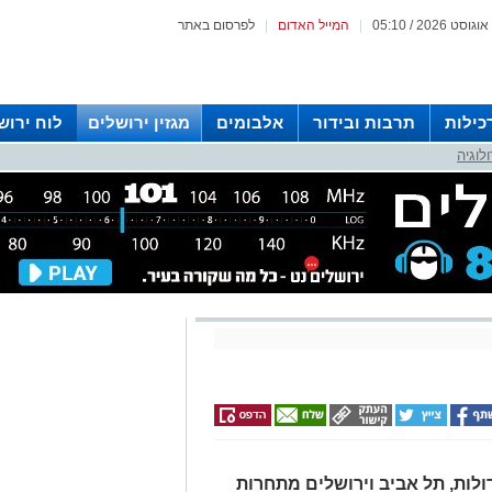
|
המייל האדום
|
לפרסום באתר
כילות
תרבות ובידור
אלבומים
מגזין ירושלים
לוח ירוש
לוגיה
 רדיו ירושלים
לות, תל אביב וירושלים מתחרות