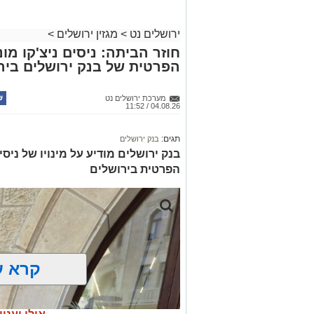
ירושלים נט
>
מגזין ירושלים
>
חוזר הביתה: ניסים ניצ'קו מ
הפרטית של בנק ירושלים ביר
מערכת ירושלים נט
04.08.26 / 11:52
תגים:
בנק ירושלים
בנק ירושלים מודיע על מינויו של ניס
הפרטית בירושלים
קרא ע