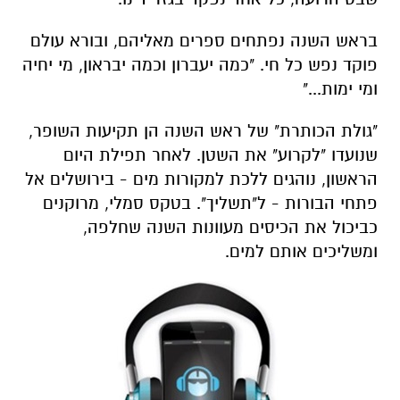
בראש השנה נפתחים ספרים מאליהם, ובורא עולם
פוקד נפש כל חי. "כמה יעברון וכמה יבראון, מי יחיה
ומי ימות..."
"גולת הכותרת" של ראש השנה הן תקיעות השופר,
שנועדו "לקרוע" את השטן. לאחר תפילת היום
הראשון, נוהגים ללכת למקורות מים - בירושלים אל
פתחי הבורות - ל"תשליך". בטקס סמלי, מרוקנים
כביכול את הכיסים מעוונות השנה שחלפה,
ומשליכים אותם למים.