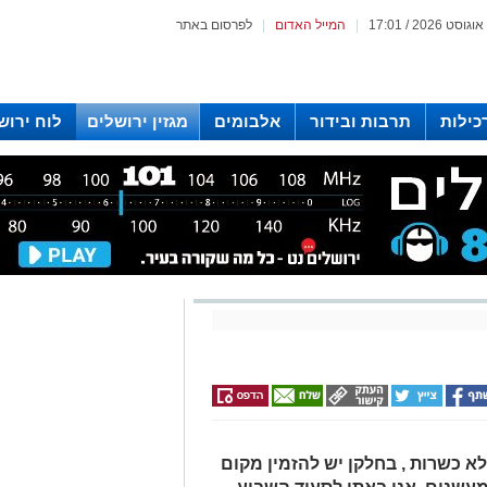
|
המייל האדום
|
לפרסום באתר
כילות
תרבות ובידור
אלבומים
מגזין ירושלים
לוח ירוש
 רדיו ירושלים
לא כשרות , בחלקן יש להזמין מקום