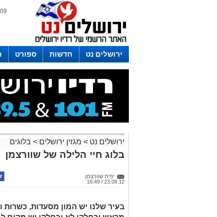
09 אוגוסט 2026 / 17:01
ירושלים נט
חדשות
ספורט
ר
לפרסום ברדיו צרו קשר
לוח שדורים
ירושלים נט
>
מגזין ירושלים
>
בלוגים
בלוג חיי הלילה של שוורצמן
יפית שוורצמן
23.08.12 / 16:49
בעיר שלנו יש המון מסעדות, כשרות ו