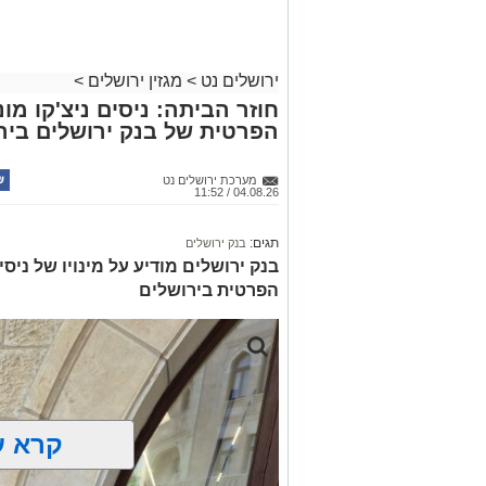
לחצו >>
ירושלים נט
>
מגזין ירושלים
>
חוזר הביתה: ניסים ניצ'קו מ
הפרטית של בנק ירושלים ביר
מערכת ירושלים נט
04.08.26 / 11:52
תגים:
בנק ירושלים
בנק ירושלים מודיע על מינויו של ניס
הפרטית בירושלים
קרא ע