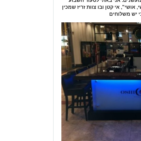
עשנים. אני באתי לסעוד השבוע
אושי", אי קטן ובו צוות זריז שמכין
כי יש משלוחים