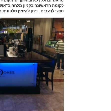
מראש ובחלקן לא ובחלקן יש מקום למ
לקומה הראשונה בקניון מלחה ב"אושי, 
סושי לרעבים . ניתן להזמין טלפונית 