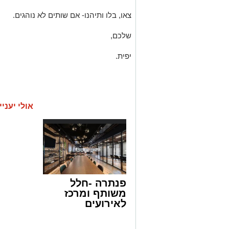
צאו, בלו ותיהנו- אם שותים לא נוהגים.
שלכם,
יפית.
אולי יעניי
פנתרה -חלל
משותף ומרכז
לאירועים
עסקיים ופרטיים
ועוד לפרטים