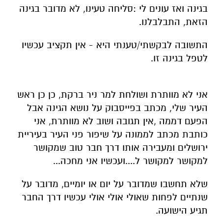
בגינה ואז עונים לי :סליחה טעינו, לא מדובר בגינה
הזאת, התבלבלנו.
התשובה לבקשתי/טענתי היא - אין תקציב עכשיו
לטפל בגינה זו.
אני לא מוותרת ושולחת למר ניר ברקת, כן כן ראש
העיר שלי, מכתב בפייסבוק על נושא הגינה אבל
הפעם דממה ,אין תגובה ושוב לא מוותרת, אני
כותבת מכתב לממונה על שיפור פני העיר בעיריית
ירושלים ומעבירה אותו דרך חבר טוב שמקושר
למקושר למקושר ל....ועכשיו אני מחכה...
שלא תחשבו שמדובר על יום או יומיים, מדובר על
שנתיים לפחות שאולי אולי אולי עכשיו דרך החבר
תגיע הישועה.