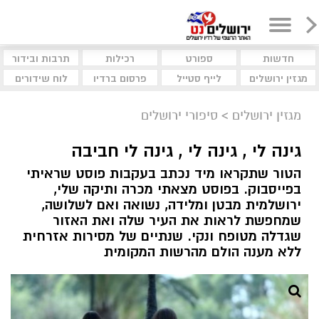
חדשות
ספורט
רכילות
תרבות ובידור
מגזין ירושלים
לייף סטייל
פרסום ברדיו
לוח שידורים
מגזין ירושלים
>
סיפורי ירושלים
גינה לי , גינה לי , גינה לי חביבה
הטור שתקראו מיד נכתב בעקבות פוסט שראיתי
בפייסבוק. בפוסט מצאתי מכרה ותיקה שלי,
ירושלמית מבטן ומלידה, נשואה ואם לשלושה,
שמחפשת לראות את העיר שלה ואת האזור
שגדלה מטופח ונקי. שנתיים של מסירות אזרחית
ללא מענה הולם מהרשות המקומית