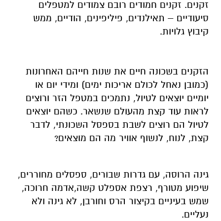
זקנים. זקנים חמודים רובם צמודים למטפלים
סיעודיים – תאילנדים, פיליפינים, הודיים, ממש
קיבוץ גלויות.
הזקנים בשכונה חיים את שנות חייהם האחרונות
(כמובן נאחל לכולם אריכות ימים) ומידי יום או
יומיים יוצאים לטיול, נתמכים במטפל הזר ורוצים
לראות עוד קצת מהעולם שנשאר. כשהם יוצאים
לטיול הם רוצים לשבת בספסל השכונתי, לדבר
קצת, לנוח, לנשוף אוויר מה הם מוצאים?
גינה הרוסה, עם גדרות שבורים, ספסלים מחוררים,
שיפוע מטורף, רצפת אספלט קשה,אדמה חרוכה,
שמש בעיניים בקיצור הרס וחורבן, לא גינה ולא
נעליים.