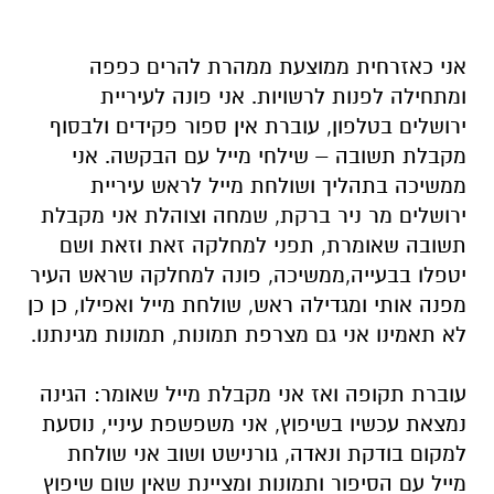
אני כאזרחית ממוצעת ממהרת להרים כפפה
ומתחילה לפנות לרשויות. אני פונה לעיריית
ירושלים בטלפון, עוברת אין ספור פקידים ולבסוף
מקבלת תשובה – שילחי מייל עם הבקשה. אני
ממשיכה בתהליך ושולחת מייל לראש עיריית
ירושלים מר ניר ברקת, שמחה וצוהלת אני מקבלת
תשובה שאומרת, תפני למחלקה זאת וזאת ושם
יטפלו בבעייה,ממשיכה, פונה למחלקה שראש העיר
מפנה אותי ומגדילה ראש, שולחת מייל ואפילו, כן כן
לא תאמינו אני גם מצרפת תמונות, תמונות מגינתנו.
עוברת תקופה ואז אני מקבלת מייל שאומר: הגינה
נמצאת עכשיו בשיפוץ, אני משפשפת עיניי, נוסעת
למקום בודקת ונאדה, גורנישט ושוב אני שולחת
מייל עם הסיפור ותמונות ומציינת שאין שום שיפוץ