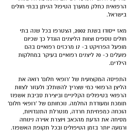
הרפואית כחלק ממערך הטיפול הניתן בבתי חולים
בישראל.
מאז ייסודו בשנת 2002, הצטרפו בכל שנה בתי
חולים נוספים וצוות הליצנים הוגדל כך שכיום
מופעל הפרויקט ב- 17 מרכזים רפואיים בהם
פועלים כ- 70 ליצנים רפואיים בעיקר במחלקות
הילדים.
התפיסה המקצועית של 'רופאי חלום' רואה את
הליצן הרפואי כמי שצריך להשתלב ולעזור לצוות
הרפואי בטיפולים הקליניים וביצירת סביבת אשפוז
תומכת ומעודדת החלמה. נוכחותם של 'רופאי חלום'
הוכחה כמפחיתת חרדה, מנטרלת התנגדויות,
מסיחה את הדעת מהכאב ויוצרת אוירה נינוחה
ורגועה יותר בזמן הטיפולים ובכל תקופת האשפוז.