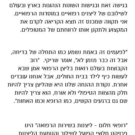
בגישה זאת ובגישות השונות הנהוגות בארץ ובעולם
לשילובם של ליצנים רפואיים במוסדות הרפואיים.
אני תקווה שמכנס זה תצא הקריאה לקדם את
המקצוע ולתקנן אותו לרווחתם של המטופלים.
"לפעמים זה באמת נשמע כמו התחלה של בדיחה,
אבל זה כבר מזמן לא", אומר שריקי. "רוב
הקבוצות בעולם רואות בליצן הרפואי אמן שבא
לעשות כיף לילד בבית החולים, אבל אנחנו עובדים
אחרת. נקודת ההנחה שלנו היא שהליצן צריך להיות
חלק מהצוות הטיפולי ולא אורח, הוא צריך להיות
שם גם ברגעים הקשים, כמו הרופא וכמו האחות".
"רופאי חלום - ליצנות בשירות הרפואה" הינו
פרויקט חלוצי הפועל לשילוב והטמעת הליצנות