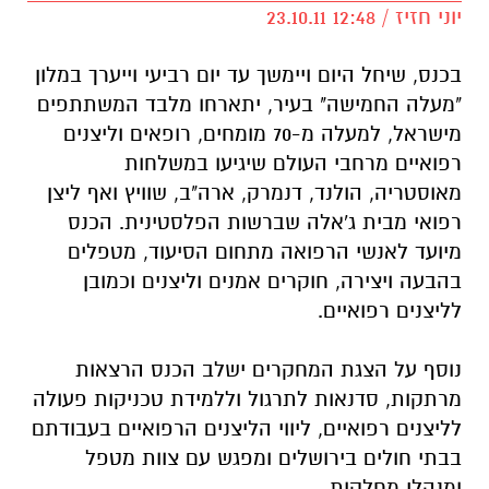
יוני חזיז / 12:48 23.10.11
בכנס, שיחל היום ויימשך עד יום רביעי וייערך במלון
"מעלה החמישה" בעיר, יתארחו מלבד המשתתפים
מישראל, למעלה מ-70 מומחים, רופאים וליצנים
רפואיים מרחבי העולם שיגיעו במשלחות
מאוסטריה, הולנד, דנמרק, ארה"ב, שוויץ ואף ליצן
רפואי מבית ג'אלה שברשות הפלסטינית. הכנס
מיועד לאנשי הרפואה מתחום הסיעוד, מטפלים
בהבעה ויצירה, חוקרים אמנים וליצנים וכמובן
לליצנים רפואיים.
נוסף על הצגת המחקרים ישלב הכנס הרצאות
מרתקות, סדנאות לתרגול וללמידת טכניקות פעולה
לליצנים רפואיים, ליווי הליצנים הרפואיים בעבודתם
בבתי חולים בירושלים ומפגש עם צוות מטפל
ומנהלי מחלקות.