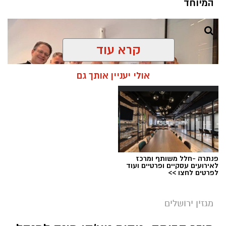
המיוחד
קרא עוד
אולי יעניין אותך גם
פנתרה -חלל משותף ומרכז
לאירועים עסקיים ופרטיים ועוד
לפרטים לחצו >>
סופרבוס הסעים ותיור
מערכת ירושלים נט / 08:48 10.08.26
מגזין ירושלים
תגים:
סופרבוס הסעים ותיור