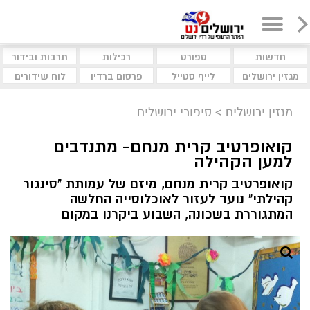
חדשות
ספורט
רכילות
תרבות ובידור
מגזין ירושלים
לייף סטייל
פרסום ברדיו
לוח שידורים
מגזין ירושלים
>
סיפורי ירושלים
קואופרטיב קרית מנחם- מתנדבים
למען הקהילה
קואופרטיב קרית מנחם, מיזם של עמותת "סינגור
קהילתי" נועד לעזור לאוכלוסייה החלשה
המתגוררת בשכונה, השבוע ביקרנו במקום