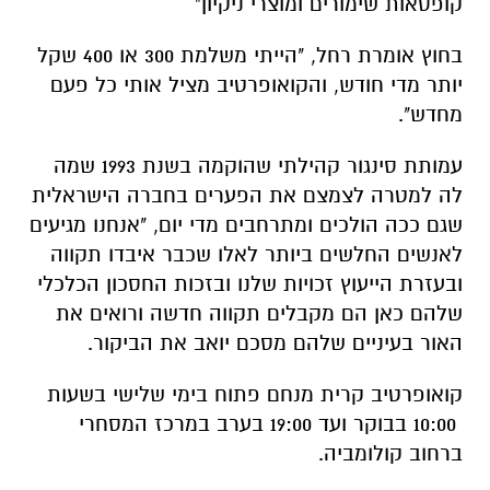
קופסאות שימורים ומוצרי ניקיון"
בחוץ אומרת רחל, "הייתי משלמת 300 או 400 שקל
יותר מדי חודש, והקואופרטיב מציל אותי כל פעם
מחדש".
עמותת סינגור קהילתי שהוקמה בשנת 1993 שמה
לה למטרה לצמצם את הפערים בחברה הישראלית
שגם ככה הולכים ומתרחבים מדי יום, "אנחנו מגיעים
לאנשים החלשים ביותר לאלו שכבר איבדו תקווה
ובעזרת הייעוץ זכויות שלנו ובזכות החסכון הכלכלי
שלהם כאן הם מקבלים תקווה חדשה ורואים את
האור בעיניים שלהם מסכם יואב את הביקור.
קואופרטיב קרית מנחם פתוח בימי שלישי בשעות
10:00 בבוקר ועד 19:00 בערב במרכז המסחרי
ברחוב קולומביה.