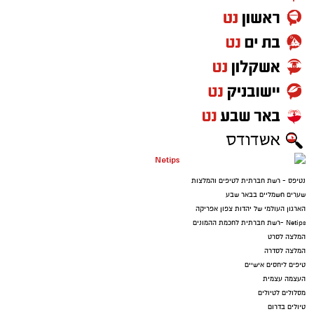
נטיפס - רשת חברתית לטיפים והמלצות
שערים חשמליים בבאר שבע
הארגון העולמי של יהדות צפון אפריקה
Netips -רשת חברתית לחכמת ההמונים
המלצה לסרט
המלצה לסדרה
טיפים ליחסים אישיים
העצמה עצמית
מסלולים לטיולים
טיולים בדרום