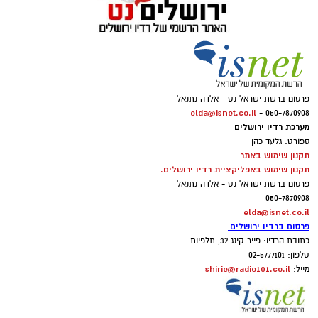
פרסום ברשת ישראל נט - אלדה נתנאל
elda@isnet.co.il
050-7870908 -
מערכת רדיו ירושלים
ספורט: גלעד כהן
תקנון שימוש באתר
תקנון שימוש באפליקציית רדיו ירושלים.
פרסום ברשת ישראל נט - אלדה נתנאל
050-7870908
elda@isnet.co.il
פרסום ברדיו ירושלים
כתובת הרדיו: פייר קינג 32, תלפיות
טלפון: 02-5777101
shirie@radio101.co.il
מייל: