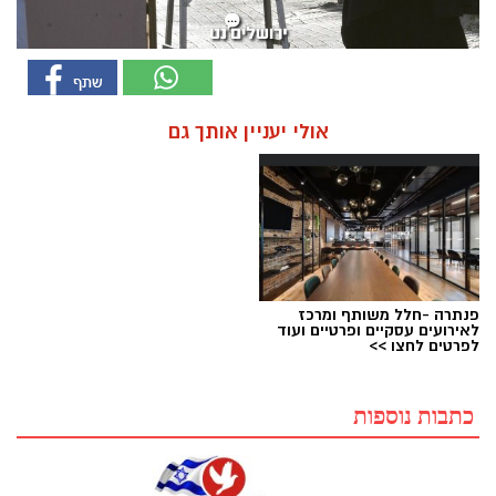
אולי יעניין אותך גם
פנתרה -חלל משותף ומרכז
לאירועים עסקיים ופרטיים ועוד
לפרטים לחצו >>
כתבות נוספות