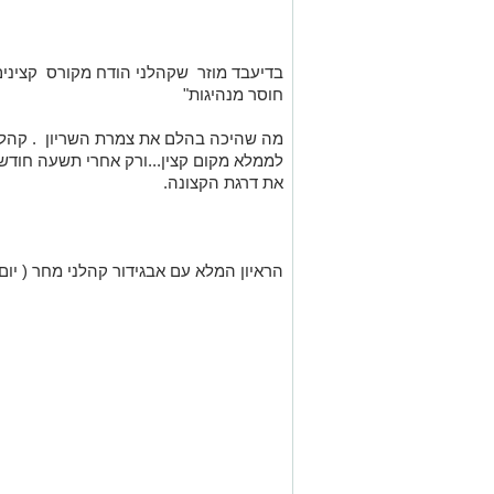
בדיעבד מוזר שקהלני הודח מקורס קצינים
חוסר מנהיגות"
מה שהיכה בהלם את צמרת השריון . קהלנ
לממלא מקום קצין...ורק אחרי תשעה חודשי
את דרגת הקצונה.
הראיון המלא עם אבגידור קהלני מחר ( יום שישי) ב 12:00 בר