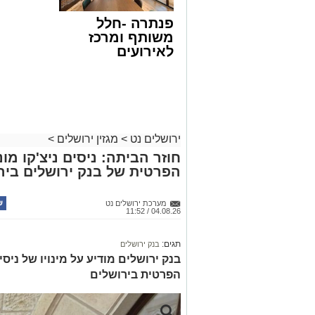
פנתרה -חלל
משותף ומרכז
לאירועים
עסקיים ופרטיים
ועוד לפרטים
לחצו >>
ירושלים נט
>
מגזין ירושלים
>
חוזר הביתה: ניסים ניצ'קו מ
הפרטית של בנק ירושלים ביר
מערכת ירושלים נט
04.08.26 / 11:52
תגים:
בנק ירושלים
בנק ירושלים מודיע על מינויו של ניס
הפרטית בירושלים