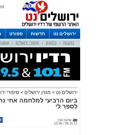
09 אוגוסט 2026 / 15:24
ירושלים נט
חדשות
ספורט
ר
כתבות
בלוגים
סיפורי ירושלים
אסטרו
לפרסום ברדיו צרו קשר
לוח שדורים
|
|
|
ירושלים נט
>
מגזין ירושלים
>
סיפורי ירו
ביום הרביעי למלחמה אחי נה
לספר לי
שלום אורן
06.10.11 / 15:36