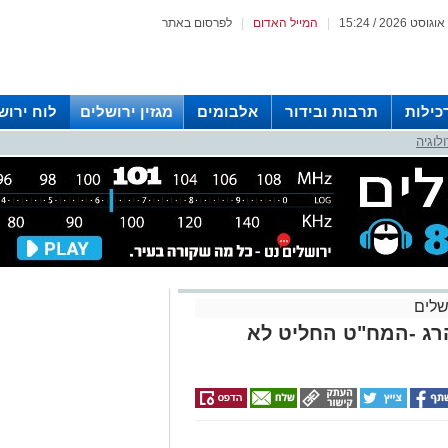
|
המייל האדום
|
לפרסום באתר
כילות
תרבות ובידור
אלבומים
מגזין ירושלים
לוח ירוש
לוגיה
 רדיו ירושלים
שלים
רג -המח"ט החליט לא