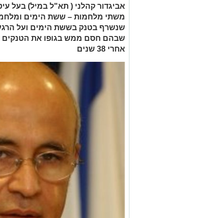
אביגדור קהלני ( תא"ל במיל) בעל עיט
משתי מלחמות – ששת הימים ומלחמת 
שנשרף בטנק בששת הימים ועל הרגע
שבהם חסם ממש בגופו את הטנקים הסו
אחרי 38 שנים