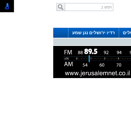
לים
רדיו ירושלים נגן שמע