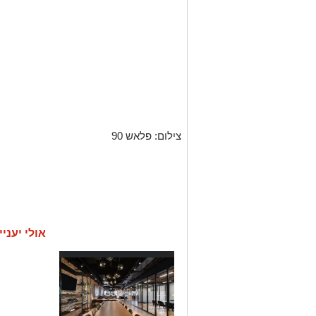
צילום: פלאש 90
אולי יעניי