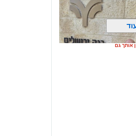
וד
ן אותך גם
נקאות הפרטית של הבנק בירושלים,
 והרחבת הפעילות.
בתפקידו האחרון
בנק בתל אביב
.