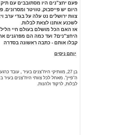
פעם יחצ"נים היו מסתובבים עם תיק
היום יש פייסבוק, טוויטר ומסרונים. פע
צוות ירושלים נט עלה על בגדי ערב 
לשכנע אותנו לצאת לבלות.
אז האם הכל מושלם בעולם חיי הלילה
היחצ"נים? ועד כמה הם מפרגנים אחד 
קבלו אותם - כתבה ראשונה בסדרה
יותם ניסים
בן 27, מוותיקי היח"צנים בעיר , עובד כ
ה"פיין". מאחל לכל צוותי היח"צנים בעיר
לבלות, לרקוד ולהנות.