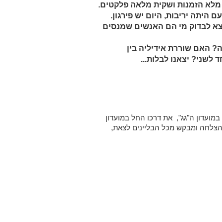
 מלא הזמנות ושקית מלאה פלקטים.
ם היתה יריבות, היום יש פירגון.
ויצא לבדוק מי הם האנשים שמנסים
? האם שוררת אידיליה בין
לשני? יצאנו לבלות...
רגע במועדון ה"גג", את דרכו החל במועדון
 בהצלחה ומבקש מכל הבליינים לצאת,