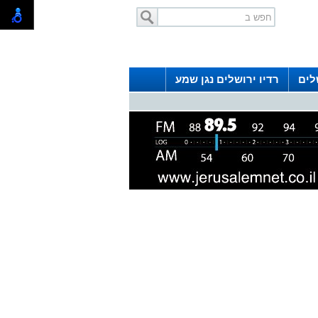
לים
רדיו ירושלים נגן שמע