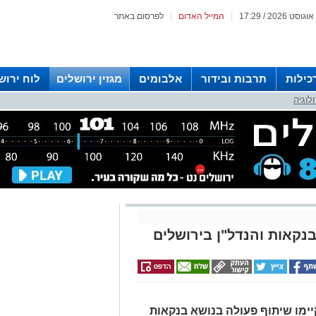
|
המייל האדום
|
לפרסום באתר
כילות
תרבות ובידור
אלבומים
מגזין ירושלים
לוח ירוש
לוגיה
 רדיו ירושלים
נקאות והנדל"ן בירושלים
קיימו שיתוף פעולה בנושא בנקאות