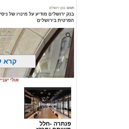
תגים:
בנק ירושלים
בנק ירושלים מודיע על מינויו של ניס
הפרטית בירושלים
קרא ע
אולי יעניי
פנתרה -חלל