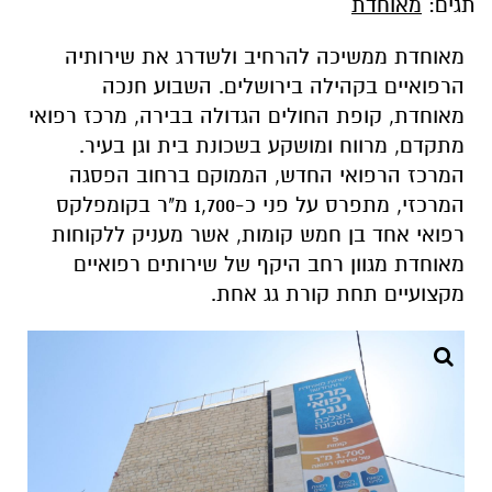
תגים:
מאוחדת
מאוחדת ממשיכה
להרחיב ולשדרג את שירותיה
הרפואיים בקהילה בירושלים.
השבוע
חנכה
מאוחדת, קופת החולים הגדולה בבירה, מרכז
רפואי
מתקדם
,
מרווח
ו
מושקע בשכונת בית וגן בעיר.
המ
רכז הרפואי החדש
,
הממוקם ברחוב הפסגה
המרכזי,
מתפרס על פני כ-1,
00 מ"ר
7
בקומפלקס
רפואי אחד בן חמש קומות, אשר מעניק ללקוחות
מאוחדת מגוון רחב היקף של שירותים רפואיים
מקצועיים תחת קורת גג אחת.