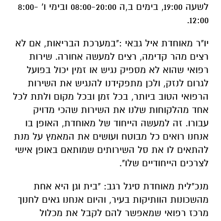
ל
שעה 19:00, בימים
ב,ה
08:00-20:00 ובימי ו' 8:00-
12:00.
יו"ר מאוחדת איל גבאי
:"
במערכת הבריאות, אם לא
רצים מהר קדימה, רצים למעשה אחורה. שירות
רפואי שהוא לא מספיק נגיש או זמין יכול בפועל
לגרום לנזק, ולכן מתפקידנו
להנגיש
את השירות
הרפואי הטוב ביותר, בכל זמן ובכל מקום ולתת לכל
אחד מהלקוחות שלנו את השירות שהכי מדויק
עבורו. זה למעשה הייחוד של מאוחדת, האופן בו
אנחנו רואים כל מבוטח ועושים את המאמץ על מנת
להתאים לו את סל השירותים שמותאם באופן אישי
לצרכים הייחודיים שלו
"
.
מנכ"לית מאוחדת סיגל רגב
:
"בית וגן היא אחת
מהשכונות ה
ו
ותיקות בעיר, והיום אנחנו גאים לחנוך
מרכז רפואי שמאפשר להם לקבל את מכלול