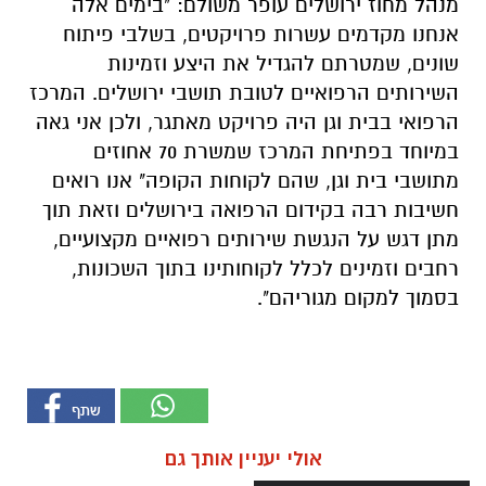
מנהל מחוז ירושלים עופר משולם
: "
בימים אלה
אנחנו מקדמים עשרות פרויקטים, בשלבי פיתוח
שונים, שמטרתם להגדיל את היצע וזמינות
השירותים הרפואיים לטובת תושבי ירושלים. המרכז
הרפואי בבית וגן היה פרויקט מאתגר, ולכן אני גאה
במיוחד בפתיחת המרכז שמשרת 70 אחוזים
מתושבי בית וגן, שהם לקוחות הקופה"
אנו רואים
חשיבות רבה בקידום הרפואה בירושלים וזאת
תוך
מתן דגש על
הנגשת
שירותים רפואיים מקצועיים,
רחבים וזמינים לכלל לקוחותינו בתוך השכונות,
בסמוך למקום מגוריהם
".
אולי יעניין אותך גם