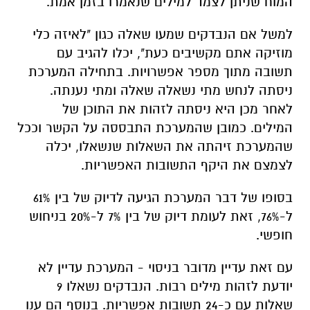
המוח שניתן לצמד למילים שנאמרו בזמן אמת.
למשל אם הנבדקים שמעו שאלה כגון "לאיזה כלי
מוזיקה אתם מקשיבים כעת", יכלו להגיב עם
תשובה מתוך מספר אפשרויות. בתחילה המערכת
ניסתה לנחש מתי נשאלה שאלה ומתי נענתה.
לאחר מכן היא ניסתה לזהות את התוכן של
המילים. כמובן שהמערכת התבססה על הקשר וככל
שהמערכת זיהתה את השאלות שנשאלו, יכלה
לצמצם את היקף התשובות האפשריות.
בסופו של דבר המערכת הגיעה לדיוק של בין 61%
ל-76%, זאת לעומת דיוק של בין 7% ל-20% בניחוש
חופשי.
עם זאת עדיין מדובר בניסוי - המערכת עדיין לא
יודעת לזהות מילים רבות. הנבדקים נשאלו 9
שאלות עם כ-24 תשובות אפשריות. בנוסף הם ענו