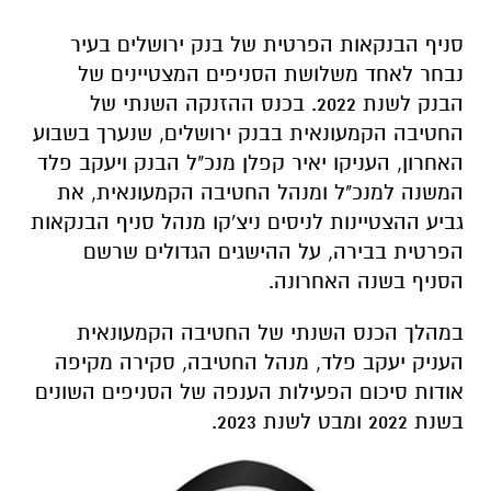
סניף הבנקאות הפרטית של בנק ירושלים בעיר
נבחר לאחד משלושת הסניפים המצטיינים של
הבנק לשנת 2022. בכנס ההזנקה השנתי של
החטיבה הקמעונאית בבנק ירושלים, שנערך בשבוע
האחרון, העניקו יאיר קפלן מנכ"ל הבנק ויעקב פלד
המשנה למנכ"ל ומנהל החטיבה הקמעונאית
,
את
גביע ההצטיינות לניסים ניצ'קו מנהל סניף הבנקאות
הפרטית בבירה, על ההישגים הגדולים שרשם
הסניף בשנה האחרונה.
במהלך הכנס השנתי
של החטיבה הקמעונאית
העניק יעקב פלד, מנהל החטיבה, סק
י
רה מקיפה
אודות סיכום הפעילות הענפה של הסניפים השונים
בשנת 2022 ומבט לשנת 2023.