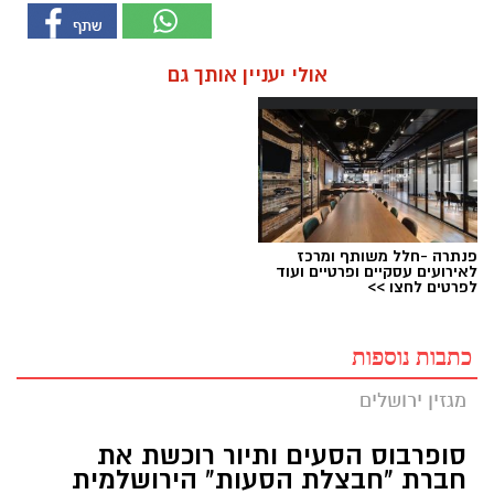
אולי יעניין אותך גם
פנתרה -חלל משותף ומרכז
לאירועים עסקיים ופרטיים ועוד
לפרטים לחצו >>
כתבות נוספות
מגזין ירושלים
סופרבוס הסעים ותיור רוכשת את
חברת "חבצלת הסעות" הירושלמית