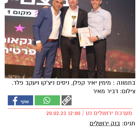
בתמונה : מימין יאיר קפלן, ניסים ניצ'קו ויעקב פלד.
צילום: דביר מאיר
מערכת ירושלים נט / 12:00 20.02.23
תגים:
בנק ירושלים