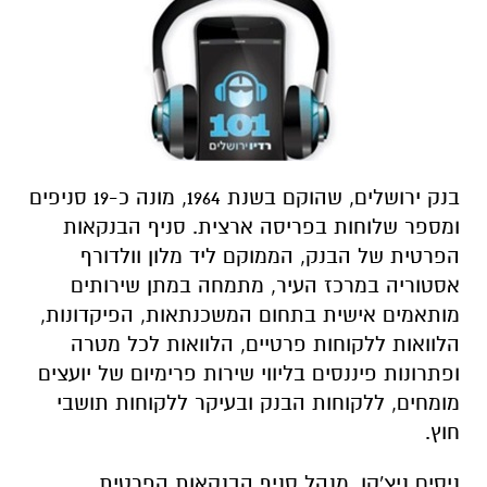
בנק ירושלים, שהוקם בשנת 1964, מונה כ-19 סניפים
ומספר שלוחות בפריסה ארצית.
סניף הבנקאות
הפרטית של
ה
בנק
,
הממוקם ליד מלון
וולדורף
אסטוריה
במרכז
העיר
, מתמחה במתן שירותים
מותאמים אישית בתחום המשכנתאות, הפיקדונות,
הלוואות ללקוחות פרטיים, הלוואות לכל מטרה
ופתרונות פיננסים בליווי שירות
פרימיום
של יועצים
מומחים, ללקוחות הבנק ובעיקר ללקוחות תושבי
חוץ.
ניסים ניצ'קו, מנהל סניף הבנקאות הפרטית