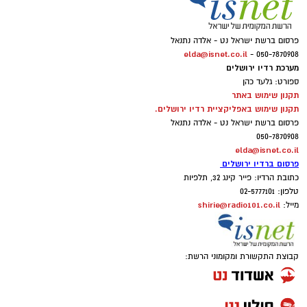
פרסום ברשת ישראל נט - אלדה נתנאל
elda@isnet.co.il
050-7870908 -
מערכת רדיו ירושלים
ספורט: גלעד כהן
תקנון שימוש באתר
תקנון שימוש באפליקציית רדיו ירושלים.
פרסום ברשת ישראל נט - אלדה נתנאל
050-7870908
elda@isnet.co.il
פרסום ברדיו ירושלים
כתובת הרדיו: פייר קינג 32, תלפיות
טלפון: 02-5777101
shirie@radio101.co.il
מייל:
קבוצת התקשורת ומקומוני הרשת: