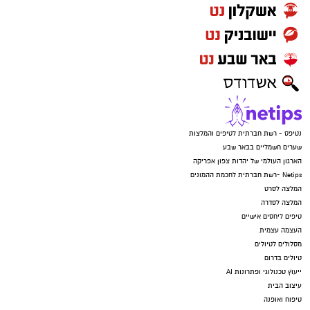
נטיפס - רשת חברתית לטיפים והמלצות
שערים חשמליים בבאר שבע
הארגון העולמי של יהדות צפון אפריקה
Netips -רשת חברתית לחכמת ההמונים
המלצה לסרט
המלצה לסדרה
טיפים ליחסים אישיים
העצמה עצמית
מסלולים לטיולים
טיולים בדרום
ייעוץ טכנולוגי ופתרונות AI
עיצוב הבית
טיפוח ואופנה