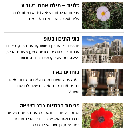
כלנית – מילה אחת בשבוע
פריחת הכלניות בשיאה וזו הזדמנות לדבר
עליה ועל כל הפרחים האדומים
בוני התיכון בטופ
חברת בוני התיכון המשווקת את פרויקט "TOP
ארנונה" בירושלים נרתמת למען מצוקת הדיור,
ויצאה במבצע לקראת השנה החדשה
למעוניינים לרכוש דירה בפרויקט
בוחרים באור
רגע לפני שהשבת נכנסת, אורה מזרחי מציגה
בפנינו את הזוית האישית שלה לפרשת
השבוע
פריחת הכלניות כבר בשיאה
החום של חודש ינואר זרז את פריחת הכלניות
בדרום ואם הוא יימשך ינבלו הכלניות בתוך
כמה ימים, כך שכדאי להזדרז