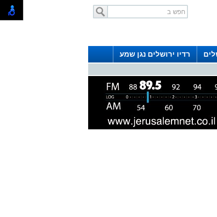
לים
רדיו ירושלים נגן שמע