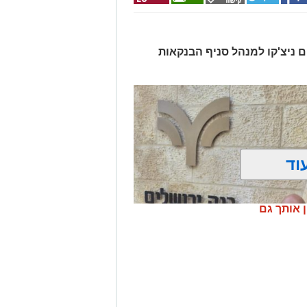
ים ניצ'קו למנהל סניף הבנקאות
וד
ן אותך גם