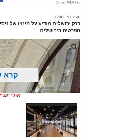
04.08.26 / 11:52
תגים:
בנק ירושלים
בנק ירושלים מודיע על מינויו של ניס
הפרטית בירושלים
קרא ע
אולי יעניי