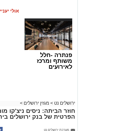
אולי יעניי
פנתרה -חלל
משותף ומרכז
לאירועים
עסקיים ופרטיים
ועוד לפרטים
לחצו >>
ירושלים נט
>
מגזין ירושלים
>
חוזר הביתה: ניסים ניצ'קו מ
הפרטית של בנק ירושלים ביר
מערכת ירושלים נט