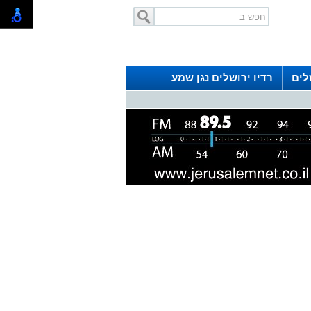
לים
רדיו ירושלים נגן שמע