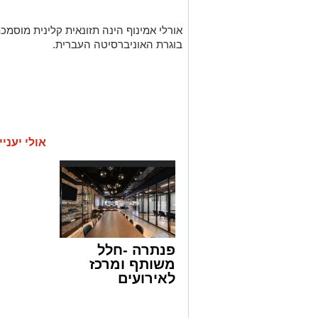
אורלי
אמינוף
הינה תזונאית קלינ
ית
מוסמכ
בוגרת האוניברסיטה העברית.
אולי יעניי
פנתרה -חלל
משותף ומרכז
לאירועים
עסקיים ופרטיים
ועוד לפרטים