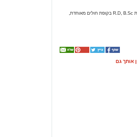
ת
B.Sc
,
R.D
בקופת חולים מאוחדת
,
ן אותך גם