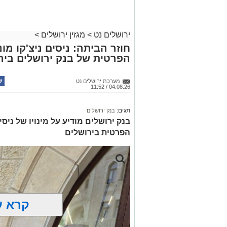
לחצו >>
ירושלים נט
>
מגזין ירושלים
>
חוזר הביתה: ניסים ניצ'קו מ
הפרטית של בנק ירושלים ביר
מערכת ירושלים נט
04.08.26 / 11:52
תגים:
בנק ירושלים
בנק ירושלים מודיע על מינויו של ניס
הפרטית בירושלים
קרא ע