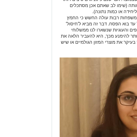
אותה (שימו לב שאתם אכן מסתכלים
משפחות רבות עולה החשש כי החמץ
 עד בוא הפסח.
דבר זה מביא ל'חיסול'
ים ו
העוגיות
שנשארו לנו מ
משלוחי
תר להימנע מכך, היא להעביר הלאה
את
עיקר את מוצרי המזון הגולמיים או שיש