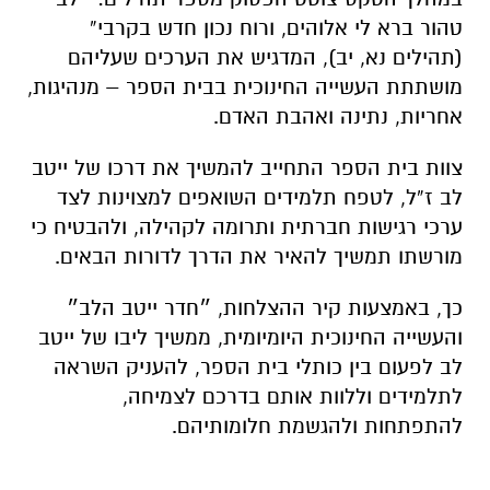
טהור ברא לי אלוהים, ורוח נכון חדש בקרבי”
(תהילים נא, יב), המדגיש את הערכים שעליהם
מושתתת העשייה החינוכית בבית הספר – מנהיגות,
אחריות, נתינה ואהבת האדם.
צוות בית הספר התחייב להמשיך את דרכו של ייטב
לב ז”ל, לטפח תלמידים השואפים למצוינות לצד
ערכי רגישות חברתית ותרומה לקהילה, ולהבטיח כי
מורשתו תמשיך להאיר את הדרך לדורות הבאים.
כך, באמצעות קיר ההצלחות, ״חדר ייטב הלב״
והעשייה החינוכית היומיומית, ממשיך ליבו של ייטב
לב לפעום בין כותלי בית הספר, להעניק השראה
לתלמידים וללוות אותם בדרכם לצמיחה,
להתפתחות ולהגשמת חלומותיהם.