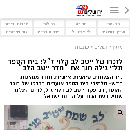
חדשות
ספורט
רכילות
תרבות ובידור
מגזין ירושלים
לייף סטייל
פרסום ברדיו
לוח שידורים
מגזין ירושלים
>
כתבות
לזכרו של ייטב לב הלוי ז״ל: בית הספר
תל”י גילה חנך את ״חדר ייטב הלב״
קיר הצלחות, סימניות אישיות וחדר מנהיגות
חדש- תלמידי בית הספר צועדים בדרכו של בוגר
המוסד, רב-פקד ייטב לב הלוי ז”ל, לוחם הימ”מ
שנפל בעת הגנה על מדינת ישראל