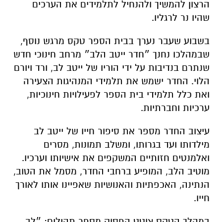
הרצון להמשיך ולהנחיל לתלמידים את הערכים
שהיו נר לרגליו.
בשבוע שעבר נערך בבית הספר טקס מרגש נוסף,
שבמהלכו נחנך ״חדר ייטב הלב״ מרחב חינוכי חדש
שנתרם בנדיבות על ידי הוריו של ייטב לב, ורד ויורם
הלוי. החדר ישמש את תלמידי המנהיגות הצעירה
ואת כלל תלמידי בית הספר לפעילויות חינוכיות,
ערכיות וחברתיות.
עיצוב החדר מספר את סיפור חייו של ייטב לב
מילדותו ועד בגרותו, ומשלב תמונות, מסרים
ואלמנטים חזותיים המשקפים את אישיותו וערכיו.
מוטיב הלב, המופיע ברחבי החדר, מסמל את הטוב,
הנתינה, האכפתיות והאנושיות שאפיינו אותו לאורך
חייו.
במהלך הטקס צוטט הפסוק מספר תהילים: ״לב