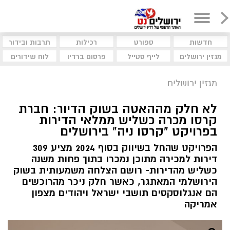
חדשות
ספורט
רכילות
תרבות ובידור
מגזין ירושלים
לייף סטייל
פרסום ברדיו
לוח שידורים
מגזין ירושלים
לא חלק מההאטה בשוק הדיור: חברת
קרסו מכרה כשליש ממלאי הדירות
בפרויקט "קרסו ניה" בירושלים
הפרויקט שהחל בשיווק בסוף 2024 מציע 309
דירות למכירה מתוכן נמכרו בתוך פחות משנה
כשליש מהדירות- רושם הצלחה משמעותית בשוק
הירושלמי המאתגר, כאשר חלק ניכר מהרוכשים
הם אנגלוסקסים תושבי ישראל ויהודים מצפון
אמריקה