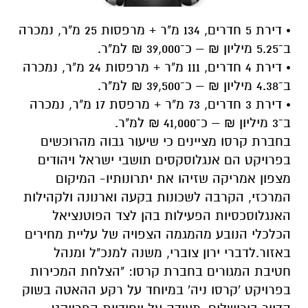
•
דירת 5 חדרים, 134 מ"ר + מרפסות 25 מ"ר, נמכרה
ב־5.25 מיליון ₪ – כ־39,000 ₪ למ"ר
.
•
דירת 4 חדרים, 111 מ"ר + מרפסות 24 מ"ר, נמכרה
ב־4.38 מיליון ₪ – כ־39,500 ₪ למ"ר
.
•
דירת 3 חדרים, 73 מ"ר + מרפסת 17 מ"ר, נמכרה
ב־3 מיליון ₪ – כ־41,000 ₪ למ"ר
.
בחברת קרסו מציינים כי שיעור גבוה
מהרוכשים
בפרויקט הם
אנגלוסקסים תושבי ישראל ויהודים
מצפון אמריקה
שזיהו את יתרונותיו- המיקום
המרכזי, הקרבה לשכונות בקעה וארנונה ולקהילות
האנגלוסכסיות הפעילות בהן לצד הפוטנציאל
הכלכלי הנובע מהמגמה הצפויה של עליית מחירים
באזור
.
לדברי ירון צוברי,
משנה למנכ"ל
ומנהל
חטיבת המגורים בחברת קרסו
: "הצלחת המכירות
בפרויקט 'קרסו ניה' במיוחד על רקע ההאטה בשוק