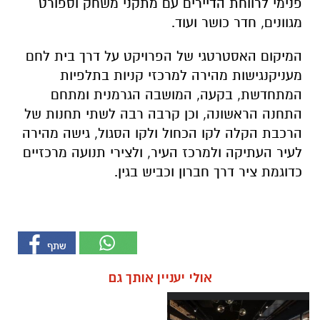
פנימי לרווחת הדיירים עם מתקני משחק וספורט
מגוונים, חדר כושר ועוד
.
המיקום האסטרטגי של הפרויקט על דרך בית לחם
מעניק
נגישות מהירה למרכזי קניות בתלפיות
המתחדשת
, בקעה, המושבה הגרמנית ומתחם
התחנה הראשונה,
וכן קרבה רבה
לשתי תחנות של
הרכבת הקלה ל
קו
הכחול
ולקו הסגול,
גישה מהירה
לעיר העתיקה ולמרכז העיר, ולצירי תנועה מרכזיים
כדוגמת ציר דרך חברון וכביש בגין.
אולי יעניין אותך גם