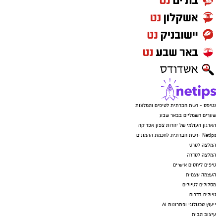
נטיפס - רשת חברתית לטיפים והמלצות
שערים חשמליים בבאר שבע
הארגון העולמי של יהדות צפון אפריקה
Netips -רשת חברתית לחכמת ההמונים
המלצה לסרט
המלצה לסדרה
טיפים ליחסים אישיים
העצמה עצמית
מסלולים לטיולים
טיולים בדרום
ייעוץ טכנולוגי ופתרונות AI
עיצוב הבית