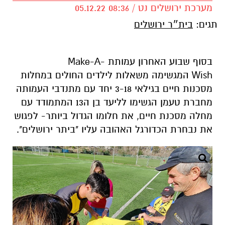
מערכת ירושלים נט / 08:36 05.12.22
תגים:
בית״ר ירושלים
בסוף שבוע האחרון עמותת Make-A-
Wish המגשימה משאלות לילדים החולים במחלות
מסכנות חיים בגילאי 3-18 יחד עם מתנדבי העמותה
מחברת טעמן הגשימו לליעד בן ה13 המתמודד עם
מחלה מסכנת חיים, את חלומו הגדול ביותר- לפגוש
את נבחרת הכדורגל האהובה עליו "ביתר ירושלים".