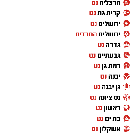
מנהל מטה משכנתאות, וכן מנהל הסניפים תל
אביב, מודיעין עילית ורוממה
.
סניף הבנקאות הפרטית של בנק ירושלים, הממוקם
סמוך למלון
וולדורף
אסטוריה
בבירה, מספק
שירותים פיננסיים ללקוחות פרטיים ולתושבי חוץ.
פעילות הסניף מתמקדת במתן שירותים מותאמים
אישית בתחומי המשכנתאות, הפיקדונות, האשראי
והלוואות לכל מטרה. זאת, לצד מתן פתרונות
פיננסיים נוספים הניתנים בליווי מקצועי של יועצים
מומחים
.
אופיר אוחנה
,
המשנה למנכ"ל בנק ירושלים
:
"
ניסים
הוא אחד המנהלים המנוסים והמוערכים בבנק
ירושלים. ההיכרות העמוקה שלו עם לקוחות הסניף,
עם העיר ירושלים ועם תחום הבנקאות הפרטית,
לצד הניסיון הרב שצבר לאורך השנים, יהוו בסיס