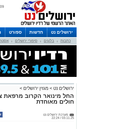
09 אוגוסט 2026 / 15:47
ירושלים נט
חדשות
ספורט
ר
כתבות
בלוגים
סיפורי ירושלים
אסטרו
לפרסום ברדיו צרו קשר
לוח שדורים
|
|
|
ירושלים נט
>
מגזין ירושלים
>
החל מינואר הקרוב מרפאת צו
חולים מאוחדת
מערכת ירושלים נט
03.11.25 / 22:24