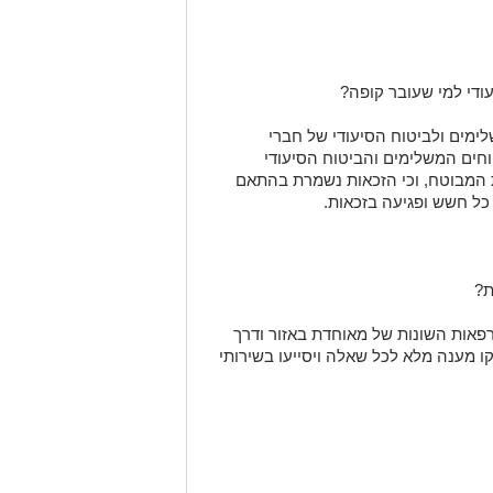
ודי
למי שעובר קופה
?
מים ולביטוח הסיעודי של חברי
חים המשלימים והביטוח הסיעודי
המבוטח, וכי הזכאות נשמרת בהתאם
כל חשש ופגיעה בזכאות.
ת?
פאות השונות של מאוחדת באזור ודרך
קו מענה מלא לכל שאלה ויסייעו בשירותי