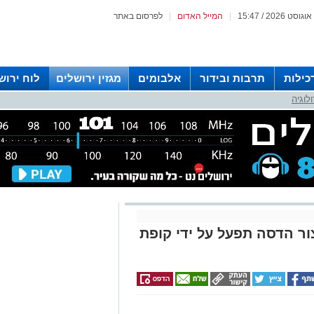
|
המייל האדום
|
לפרסום באתר
כילות
תרבות ובידור
אלבומים
מגזין ירושלים
לוח ירוש
לוגיה
 רדיו ירושלים
ר הדסה תפעל על ידי קופת