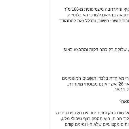
קיף והתרחבה
משמעותית מ-186 מ"ר
רפואה
בהתאם לצורכי האוכלוסייה
,
בת תושבי הישוב
, ובכלל זאת להתמודד
י, שלוקח רק כמה דקות ומתבצע
באופן
י מאוחדת בלבד.
תושבים המעוניינים
ואשר
אינם
מבוטח
י מאוחדת
,
פאה?
 צוות ותיק ומוכר יחד עם מעטפת רחבה
יד הבית
. היא תספק רצף טיפולי מלא,
ותים מקצועיים שלא היו זמינים קודם