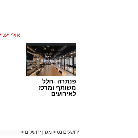
אולי יעניי
פנתרה -חלל
משותף ומרכז
לאירועים
עסקיים ופרטיים
ועוד לפרטים
לחצו >>
ירושלים נט
>
מגזין ירושלים
>