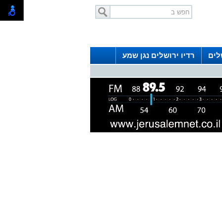
לים
רדיו ירושלים נגן שמע