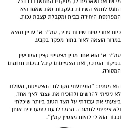
מי שדואג ושאכפת לו, מפקדיו התחשבו בו בכל
הנוגע לתנאי השירות בעקבות זאת שאמו היא
המפרנסת היחידה בבית ומקבלת קצבת נכות.
כיום אחרי סיום שירות סדיר, סמ״ר א׳ עדיין נמצא
במדור הוצאה לאור בתור מפקד בקבע
.
סמ״ר א׳ הוא אחד מבין מצטייני קצין המודיעין
בפיקוד המרכז, ואת הצטיינותו קיבל בזכות תרומתו
המסורה.
הוא מספר: ״הופתעתי מקבלת ההצטיינות, מעולם
לא ניסיתי להרשים ולהוכיח את עצמי לאף אחד,
ביצעתי את עבודתי על הצד הטוב ביותר שיכלתי
ולא ציפיתי לתמורה. מרגש לדעת שמעריכים אותך
וכבוד הוא לי להיות מצטיין קמ"ן״.