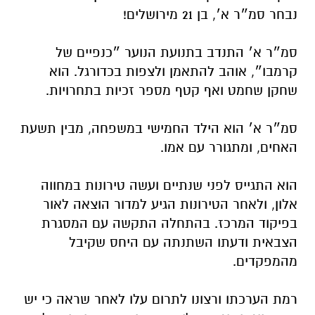
נבחר סמ״ר א׳, בן 21 מירושלים!
סמ״ר א׳ התנדב בתנועת הנוער ״כנפיים של
קרמבו״, אוהב להתאמן ולצפות בכדורגל. הוא
שחקן שחמט ואף קטף מספר זכיות בתחרויות.
סמ״ר א׳ הוא הילד החמישי במשפחה, מבין תשעת
האחים, ומתגורר עם אמו.
הוא התגייס לפני שנתיים ועשה טירונות במחווה
אלון, ולאחר הטירונות הגיע למדור הוצאה לאור
בפיקוד המרכז. בהתחלה התקשה עם המסגרת
הצבאית ודעתו השתנתה עם היחס שקיבל
מהמפקדים.
רמת הערכתו ורצונו לתרום עלו לאחר שראה כי יש