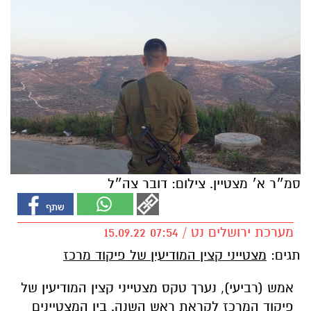
סמ״ר א׳ מצטיין. צילום: דובר צה״ל
מערכת ירושלים נט / 07:54 15.09.22
תגים:
מצטייני קצין המודיעין של פיקוד מרכז
אמש (רביעי), נערך טקס מצטייני קצין המודיעין של
פיקוד המרכז לקראת ראש השנה. בין המצטיינים