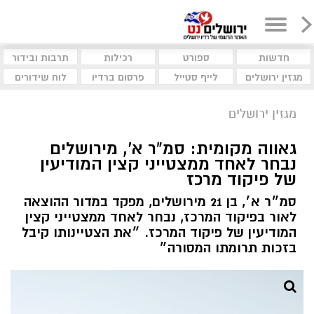
חדשות
ספורט
רכילות
תרבות ובידור
מגזין ירושלים
לייף סטייל
פרסום ברדיו
לוח שידורים
מגזין ירושלים
גאווה מקומית: סמ"ר א', מירושלים
נבחר לאחד ממצטייני קצין המודיעין
של פיקוד מרכז
סמ״ר א׳, בן 21 מירושלים, מפקד במדור ההוצאה
לאור בפיקוד המרכז, נבחר לאחד ממצטייני קצין
המודיעין של פיקוד המרכז. ״את הצטיינותו קיבל
בזכות תרומתו המסורה״