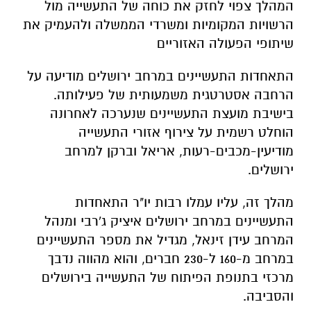
המהלך צפוי לחזק את כוחה של התעשייה מול
הרשויות המקומיות ומשרדי הממשלה ולהעמיק את
שיתופי הפעולה האזוריים
התאחדות התעשיינים במרחב ירושלים מודיעה על
הרחבה אסטרטגית משמעותית של פעילותה.
בישיבת מועצת התעשיינים שנערכה
לאחרונה
הוחלט רשמית על צירוף אזורי התעשייה
מודיעין-מכבים-רעות, אריאל וברקן למרחב
ירושלים
.
מהלך זה, עליו עמלו רבות יו"ר
התאחדות
התעשיינים במרחב ירושלים
איציק ג
'
רבי ומנהל
המרחב עידן
זינאל
,
מגדיל את מספר התעשיינים
במרחב מ-160 ל-230 חברים, והוא מהווה נדבך
מרכזי בתנופת הפיתוח של התעשייה
בירושלים
והסביבה
.