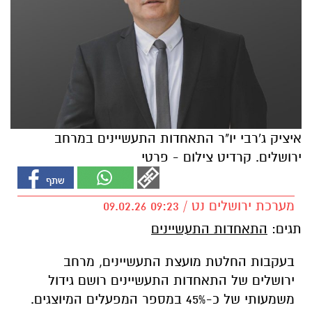
איציק ג'רבי יו"ר התאחדות התעשיינים במרחב
ירושלים. קרדיט צילום - פרטי
מערכת ירושלים נט / 09:23 09.02.26
תגים:
התאחדות התעשיינים
בעקבות החלטת מועצת התעשיינים, מרחב
ירושלים של התאחדות התעשיינים רושם גידול
משמעותי של כ-45% במספר המפעלים המיוצגים
.