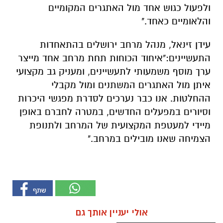
ולפעול כגוש אחד מול האתגרים המקומיים
והלאומיים כאחד
."
עידן
זינאל
, מנהל מרחב ירושלים בהתאחדות
התעשיינים
:
"
איחוד הכוחות תחת מרחב אחד מייצר
ערך מוסף משמעותי לתעשיינים, ומעניק גב מקצועי
איתן מול האתגרים המשתנים ומול מקבלי
ההחלטות. אנו כבר נערכים לסדרת מפגשי היכרות
וסיורים במפעלים החדשים, במטרה לחברם באופן
מיידי
למעטפת המקצועית של המרחב ולתנופת
הצמיחה שאנו מובילים ב
מרחב
."
אולי יעניין אותך גם