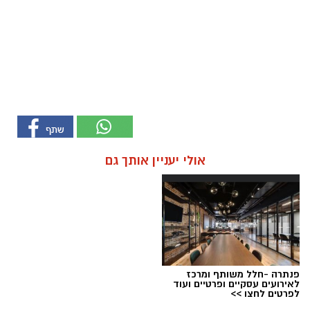
אולי יעניין אותך גם
פנתרה -חלל משותף ומרכז
לאירועים עסקיים ופרטיים ועוד
לפרטים לחצו >>