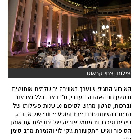
צילום: צחי קראוס
האירוע החגיגי שנערך באווירה ירושלמית אותנטית
ובסימן חג האהבה העברי, ט"ו באב
,
כלל
נאומים
וברכות, סרטון מרגש לסיכום 10 שנות פעילותו של
הבית בהשתתפות דייריו ו
מופע ייחודי של אהבה
,
שירים
וזיכרונות מסמטאותיה של ירושלים עם אומן
הסיפור ואיש התקשורת ג'קי לוי והזמרת מרב סימן