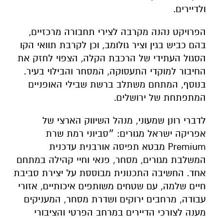
ולדיירים.
הפרויקט נהנה מקרבה לצירי תחבורה מרכזיים,
בהם כביש בגין וציר גולומב, וכן לקרבת תוואי הקו
הסגול העתידי של הרכבת הקלה, הצפוי לחזק את
החיבור למוקדי התעסוקה, המסחר והבילוי בעיר.
בנוסף, המתחם משתלב ברשת שבילי האופניים
המתפתחת של ירושלים.
לדברי רונן שמעוני, מנהל השיווק הארצי של
אפריקה ישראל מגורים: ״
סביוני רמת שרת
Premium מבטא תפיסה אורבנית עדכנית
המשלבת מגורים, מסחר, פנאי וחיי קהילה במתחם
אחד. החשיבה התכנונית מבוססת על יצירת סביבת
חיים שלמה, עם שטחים משותפים איכותיים, אזורי
עבודה, מרחבים ירוקים ושדרת מסחר, המעניקים
מענה לצורכי הדיירים במרחב הפרטי והציבורי