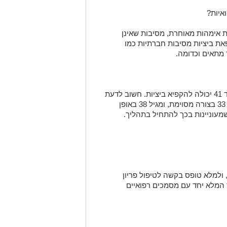
איות?
נת אימהות מאוחרת
, מסיבות שאינן
את ביציות מסיבות חברתיות כמו
מתאים וכדומה.
חשוב לדעת
3
בצורה
מסוימת
,
ומגיל
38
באופן
מעוניינות
בכך
להתחיל בתהליך.
 ולמלא טופס בקשה לטיפול פריון
 המלא יחד עם מסמכים רפואיים