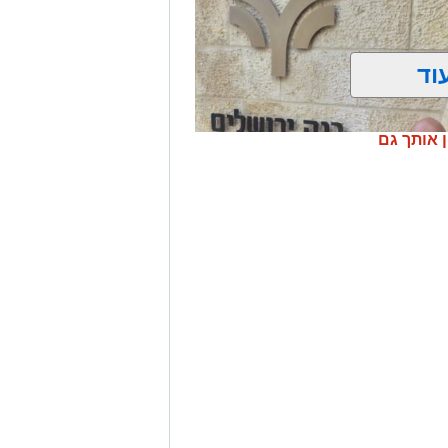
וד
ן אותך גם
נקאות הפרטית של הבנק בירושלים,
 והרחבת הפעילות.
בתפקידו האחרון
בנק בתל אביב
.