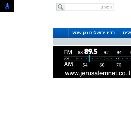
לים
רדיו ירושלים נגן שמע