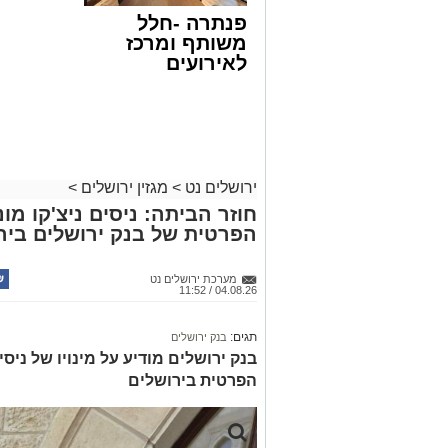
פנתרה -חלל
משותף ומרכז
לאירועים
עסקיים ופרטיים
ועוד לפרטים
לחצו >>
ירושלים נט
>
מגזין ירושלים
>
חוזר הביתה: ניסים ניצ'קו מ
הפרטית של בנק ירושלים ביר
מערכת ירושלים נט
04.08.26 / 11:52
תגים:
בנק ירושלים
בנק ירושלים מודיע על מינויו של ניס
הפרטית בירושלים