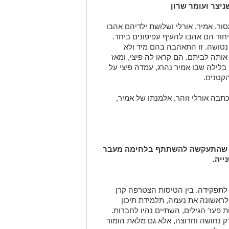
ניצר ועומר שרון
ור. אמיר, אורלי ושלושת ילדיהם אהבו
חוד הם אהבו להעיף עפיפונים ביחד.
טושה. זו התאהבה בהם מיד ולא
תה לביתם. הם קראו לה פיצי, ומאז
לילה שבו אמיר נהרג, עמדה פיצי על
קטנים.
בה אורלי זוהר, אלמנתו של אמיר,
סת שהתעקשה להשתתף בלחימה מעבר
נייה.
 לתפקידה. בין הטיסות הצטרפה קרן
ראשונה את נעמה, תלמידת תיכון
ת פער הגילים, השתיים נהיו לחברות.
ק נחושה וחרוצה, אלא גם מלאת הומור