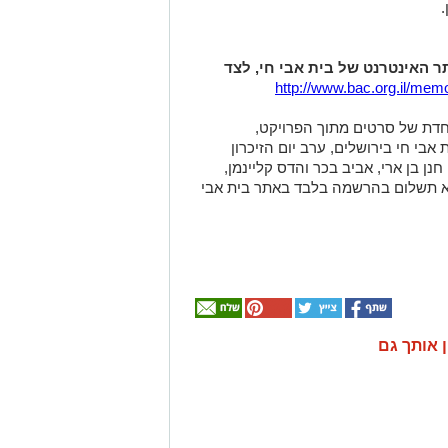
.
תר האינטרנט של בית אבי חי, לצד
http://www.bac.org.il/mem
וחדת של סרטים מתוך הפרויקט,
ת אבי חי בירושלים, ערב יום הזיכרון
אירוע ישתתפו: חנן בן ארי, אביב בכר והדס קליינמן,
לא תשלום בהרשמה בלבד באתר בית אבי
ן אותך גם