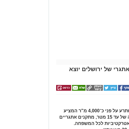
ים האתגרי של ירושלים יוצא
מתחם מים ענק, חיצוני ומקורה, המשתרע על פני כ־4,000 מ"ר המציע
מגלשות מים מתנפחות ענקיות בגובה של עד 15 מטר, מתקנים אתגריים
 אטרקטיביות לכל המשפחה.