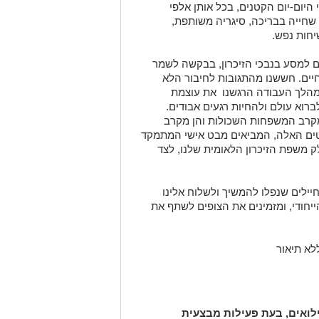
 היום-יום הקטנים, בכל אותן אלפי
שחייה בבריכה, סיגריה משותפת,
יחות נפש.
ים למסע בנבכי הזיכרון, בבקשה לשמר
יים. חששנו מהתגובות לחיבור הלא
 במהלך העבודה הרגשנו את עוצמת
רוא עולם ולהחיות רגעים אבודים.
מקרב המשפחות השכולות והן מקרב
רטים האלה, המביאים מבט אישי המתמקד
לק משפת הזיכרון הלאומית שלנו, לצד
יילים שנפלו להמשיך ולשלוח אלינו
ייחודי, ומזמינים את הצופים לשתף את
ילואים, בעת פעילות מבצעית