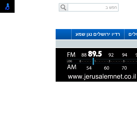
לים
רדיו ירושלים נגן שמע