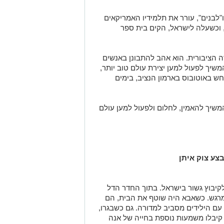
"לבנים", עורר את תלמידיו האמריקאים
 וכשעלה לישראל, הקים בית ספר
 הציבורית. הוא אהב להתבונן באנשים
שיך לפעול למען יצירת עולם טוב יותר,
ש באוטובוס בארמון הנציב, בימים
משיך להאמין, לחלום ולפעול למען עולם
בצע צוק איתן
קיבוץ גשור בישראל. בתוך החדר הדל
ומרגש. כשאבא היה שוטף את הבית, הם
ו עם הילידים מסביב למדורה. גם כשבגרו,
ם קיבלו משמעות נוספת בחייה של אנה