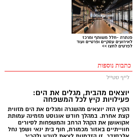
פנתרה -חלל משותף ומרכז
לאירועים עסקיים ופרטיים ועוד
לפרטים לחצו >>
כתבות נוספות
לייף סטייל
יוצאים מהבית, מגלים את הים:
פעילויות קיץ לכל המשפחה
הקיץ הזה יוצאים מהשגרה ומגלים את הים מזווית
קצת אחרת. במהלך חודש אוגוסט מזמינה עמותת
אקואושן את הקהל הרחב והמשפחות לסיורים
חווייתיים באזור מכמורת, חוף בית ינאי ושפך נחל
אלכסנדר. זו הזדמנות לצאת לטבע ולהכיר