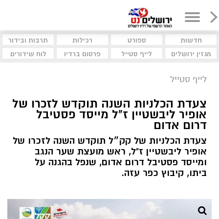
חדשות
ספורט
רכילות
תרבות ובידור
מגזין ירושלים
לייף סטייל
פרסום ברדיו
לוח שידורים
לייף סטייל
צעדת הכלניות השנה תוקדש לזכרו של
אופיר ליבשטיין ז"ל מייסד פסטיבל
דרום אדום
צעדת הכלניות של קק״ל תוקדש השנה לזכרו של
אופיר ליבשטיין ז"ל, ראש מועצת שער הנגב
ומייסד פסטיבל דרום אדום, שנפל בהגנה על
ביתו, קיבוץ כפר עזה.