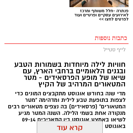
פנתרה -חלל משותף ומרכז
לאירועים עסקיים ופרטיים ועוד
לפרטים לחצו >>
כתבות נוספות
לייף סטייל
חוויות לילה מיוחדות בשמורות הטבע
ובגנים הלאומיים ברחבי הארץ, עם
שיאו של מופע הפרסאידים - מטר
המטאורים המרהיב של הקיץ
מדי שנה בחודש אוגוסט מתקבצים המונים כדי
לצפות בתופעת טבע לילית ומדהימה "מטר
המטאורים" (פרסאידים) בה נצפים מטאורים רבים
מנקודה אחת בשמי הלילה. השנה המטר מגיע
לשיאו באמצע אוגוסט בין התאריכים 09-14
באוגוסט 2026.
קרא עוד