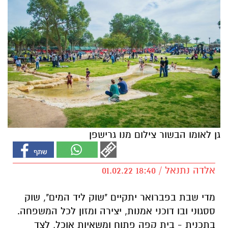
גן לאומו הבשור צילום מנו גרישפן
אלדה נתנאל / 18:40 01.02.22
מדי שבת בפברואר יתקיים "שוק ליד המים", שוק
ססגוני ובו דוכני אמנות, יצירה ומזון לכל המשפחה.
בתכנית - בית קפה פתוח ומשאיות אוכל, לצד