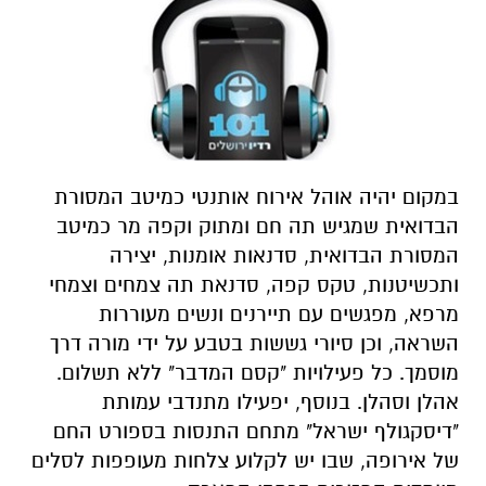
במקום יהיה אוהל אירוח אותנטי כמיטב המסורת
הבדואית שמגיש תה חם ומתוק וקפה מר כמיטב
המסורת הבדואית, סדנאות אומנות, יצירה
ותכשיטנות, טקס קפה, סדנאת תה צמחים וצמחי
מרפא, מפגשים עם תיירנים ונשים מעוררות
השראה, וכן סיורי גששות בטבע על ידי מורה דרך
מוסמך. כל פעילויות "קסם המדבר" ללא תשלום.
אהלן וסהלן. בנוסף, יפעילו מתנדבי עמותת
"דיסקגולף ישראל" מתחם התנסות בספורט החם
של אירופה, שבו יש לקלוע צלחות מעופפות לסלים