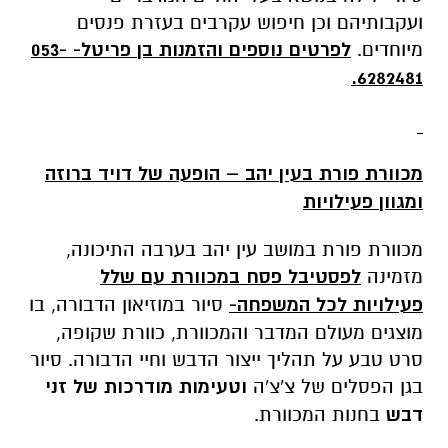
ועקבותיהם וכן חיפוש עקרבים בעזרת פנסים
מיוחדים.
לפרטים נוספים והזמנות
בן פריטל- 053-
6282481.
מכוורת פורת בעין יהב – הופעה של דויד ברוזה
ומגוון פעילויות
מכוורת פורת במושב עין יהב בערבה התיכונה,
מזמינה
לפסטיבל פסח במכוורת עם שלל
פעילויות לכל המשפחה-
סיור במוזיאון הדבורה, בו
מוצגים מעולם המדבר והמכוורת, כוורת שקופה,
סרט טבע על תהליך ייצור הדבש וחיי הדבורה. סיור
בגן הפסלים של צ'צ'ה
וטעימות מודרכות של זני
דבש
בחנות המכוורת.