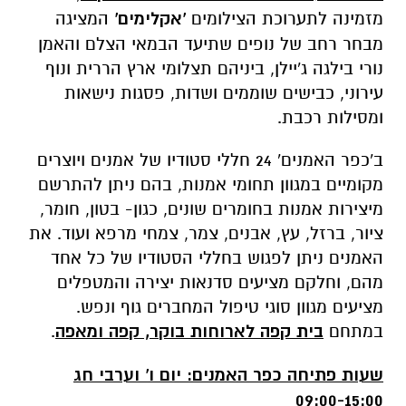
מזמינה לתערוכת הצילומים
'אקלימים'
המציגה
מבחר רחב של נופים שתיעד הבמאי הצלם והאמן
נורי בילגה ג'יילן, ביניהם תצלומי ארץ הררית ונוף
עירוני, כבישים שוממים ושדות, פסגות נישאות
ומסילות רכבת.
ב'כפר האמנים' 24 חללי סטודיו של אמנים ויוצרים
מקומיים במגוון תחומי אמנות, בהם ניתן להתרשם
מיצירות אמנות בחומרים שונים, כגון- בטון, חומר,
ציור, ברזל, עץ, אבנים, צמר, צמחי מרפא ועוד. את
האמנים ניתן לפגוש בחללי הסטודיו של כל אחד
מהם, וחלקם מציעים סדנאות יצירה והמטפלים
מציעים מגוון סוגי טיפול המחברים גוף ונפש.
במתחם
בית קפה לארוחות בוקר, קפה ומאפה
.
שעות פתיחה כפר האמנים: יום ו' וערבי חג
09:00-15:00