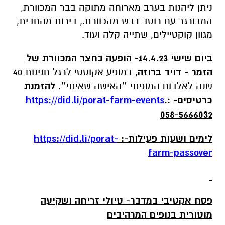
ניתן ליהנות בערב מארוחה מתוקה בבר המכוורת,
המבורגר עם רוטב דבש מהכוורת., בירות מהחבית,
מגוון קוקטיילים, שתייה קלה ועוד.
ביום שישי 14.4.23- הופעה בחצר המכוורת של
הזמר - דויד ברוזה
, במופע אקוסטי לרגל חגיגות 40
שנה לאלבום המופתי ״האישה שאיתי״.
להזמנת
כרטיסים-
.:
https://did.li/porat-farm-events
058-5666032
לימים ושעות פעילות-:
https://did.li/porat-
farm-passover
פסח אקטיבי במדבר- טיולי זריחה ושקיעה
מוטורית בנופים המרהיבים