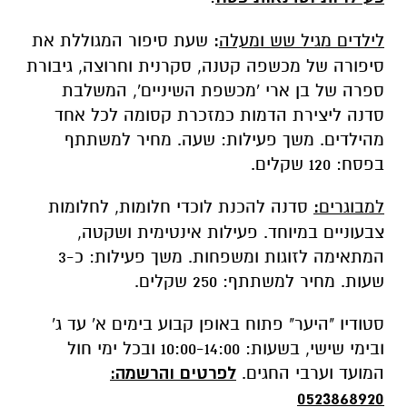
לילדים מגיל שש ומעלה
:
שעת סיפור המגוללת את
סיפורה של מכשפה קטנה, סקרנית וחרוצה, גיבורת
ספרה של בן ארי 'מכשפת השיניים', המשלבת
סדנה ליצירת הדמות כמזכרת קסומה לכל אחד
מהילדים. משך פעילות: שעה. מחיר למשתתף
בפסח: 120 שקלים.
למבוגרים
:
סדנה להכנת לוכדי חלומות, לחלומות
צבעוניים במיוחד. פעילות אינטימית ושקטה,
המתאימה לזוגות ומשפחות. משך פעילות: כ-3
שעות. מחיר למשתתף: 250 שקלים.
סטודיו "היער" פתוח באופן קבוע בימים א' עד ג'
ובימי שישי, בשעות: 10:00-14:00 ובכל ימי חול
המועד וערבי החגים.
לפרטים והרשמה:
0523868920