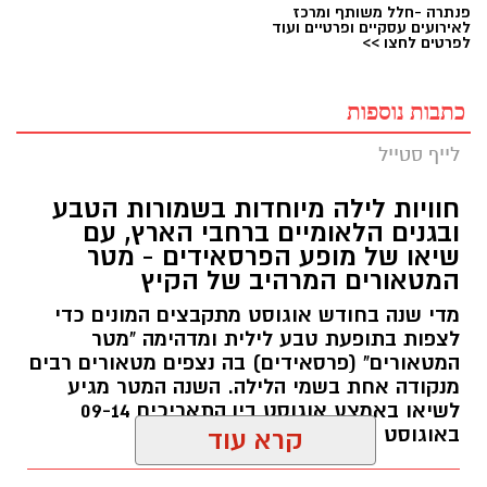
פנתרה -חלל משותף ומרכז
לאירועים עסקיים ופרטיים ועוד
לפרטים לחצו >>
כתבות נוספות
לייף סטייל
חוויות לילה מיוחדות בשמורות הטבע
ובגנים הלאומיים ברחבי הארץ, עם
שיאו של מופע הפרסאידים - מטר
המטאורים המרהיב של הקיץ
מדי שנה בחודש אוגוסט מתקבצים המונים כדי
לצפות בתופעת טבע לילית ומדהימה "מטר
המטאורים" (פרסאידים) בה נצפים מטאורים רבים
מנקודה אחת בשמי הלילה. השנה המטר מגיע
לשיאו באמצע אוגוסט בין התאריכים 09-14
באוגוסט 2026.
קרא עוד
אלדה נתנאל / 12:27 28.07.26