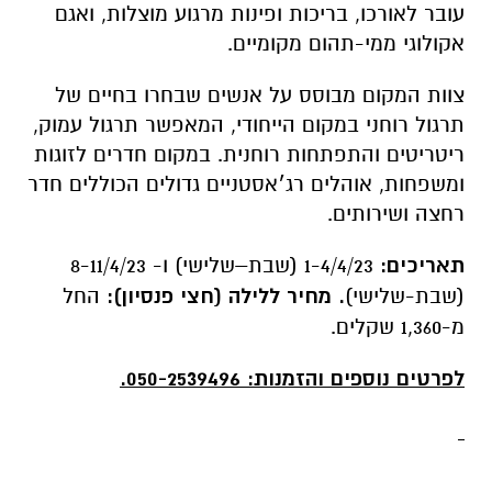
עובר לאורכו, בריכות ופינות מרגוע מוצלות, ואגם
אקולוגי ממי-תהום מקומיים.
צוות המקום מבוסס על אנשים שבחרו בחיים של
תרגול רוחני במקום הייחודי, המאפשר תרגול עמוק,
ריטריטים והתפתחות רוחנית. במקום חדרים לזוגות
ומשפחות, אוהלים רג׳אסטניים גדולים הכוללים חדר
רחצה ושירותים.
תאריכים:
1-4/4/23 (שבת–שלישי) ו-
8-11/4/23
(שבת-שלישי)
. מחיר ללילה (חצי פנסיון):
החל
מ-1,360 שקלים.
לפרטים נוספים והזמנות: 050-2539496.