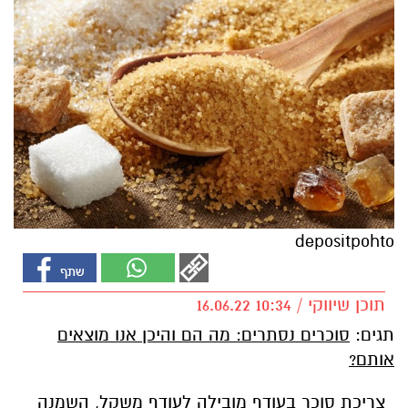
depositpohto
תוכן שיווקי / 10:34 16.06.22
תגים:
סוכרים נסתרים: מה הם והיכן אנו מוצאים
אותם?
צריכת סוכר בעודף מובילה לעודף משקל, השמנה