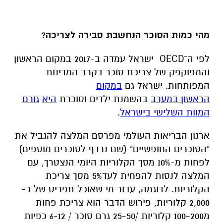
מהי כמות הסוכר הנחשבת סבירה לצריכה?
לפי ה־OECD ישראל עמדה ב-2017 במקום הראשון
והמפוקפק של צריכת סוכר בקרב המדינות
המפותחות. ישראל גם
במקום
הראשון
במערב
בהשמנת ילדים וסוכרת
היא
גורם
המוות השלישי בישראל
.
ארגון הבריאות העולמי מפרסם המלצה להגביל את
"הסוכרים החופשיים" (שם נרדף לסוכרים מוספים)
לפחות מ-10% מסך הקלוריות היומי הנצטרך, עם
המלצה לנסות להפחית לעד5% מסך צריכת
2,000 קלוריות, פירוש הדבר הוא צריכת פחות
מ100-200 קלוריות /25-50 גרם סוכר / 6-12 כפיות