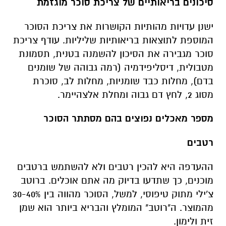
סיכונים בריאותיים של צריכת סוכר מוגזמת
ישנן עדויות מהותיות הקושרות את צריכת הסוכר
המוספת לתוצאות בריאותיות שליליות. עודף צריכת
סוכר מגבירה את הסיכון להשמנה בטנית, תסמונת
מטבולית, דיסליפידמיה (רמה גבוהה של שומנים
בדם), מחלות כבד שומניות, מחלות לב, סוכרת
מסוג 2, לחץ דם גבוה ומחלת אלצהיימר.
מספר מאכלים נפוצים בהם מסתתר הסוכר
רטבים
ההעדפה היא להכין רטבים ולא להשתמש ברטבים
מוכנים, כך שתדעו בדיוק מה אתם אוכלים. ברוטב
צ'ילי מתוק טיפוסי, למשל, הסוכר מהווה בין 30-40%
מהמוצר. ה"רוטב" המומלץ והבריא ביותר הוא שמן
זית ולימון.