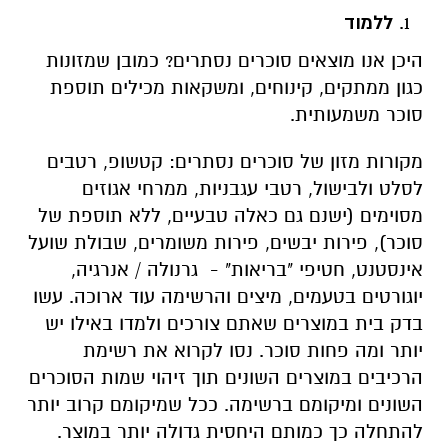
ללמוד
היכן אנו מוצאים סוכרים נסתרים? כמובן שמזונות
כגון ממתקים, קינוחים, ומשקאות מכילים תוספת
סוכר משמעותית.
מקורות מזון של סוכרים נסתרים: קטשופ, רטבים
לסלט ולבישול, רטבי עגבניות, ממרחי אגוזים
מסוימים (ישנם גם כאלה טבעיים, ללא תוספת של
סוכר), פירות יבשים, פירות משומרים, שבולת שועל
אינסטנט, חטיפי "בריאות" - גרנולה / אנרגיה,
יוגורטים בטעמים, מיצים והרשימה עוד ארוכה. עשו
בדק בית במוצרים שאתם צורכים ולמדו באילו יש
יותר ומה פחות סוכר. נסו לקרוא את רשימת
הרכיבים במוצרים השונים תוך זיהוי שמות הסוכרים
השונים ומיקומם ברשימה. ככל שמיקומם קרוב יותר
להתחלה כך כמותם היחסית גדולה יותר במוצר.