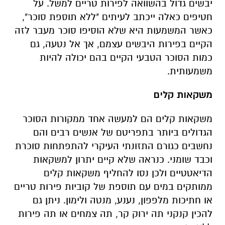
יבשים גדול בהשוואה לפירות טריים למשל. על
חטיפים כאלה ייכתב לעיתים "ללא תוספת סוכר",
כאשר המשמעות היא שלא הוסיפו סוכר מעבר לזה
הקיים בפירות היבשים עצמם, אך אל נטעה, גם
כמות הסוכר הטבעי הקיים בהם יכולה להיות
משמעותית.
משקאות קלים
משקאות קלים הם למעשה אחד ממקורות הסוכר
הגדולים ביותר בתפריטם של אנשים רבים והם
נחשבים כגורם התזונתי העיקרי להתפתחות סוכרת
וכבד שומני. כנראה שלא קיים יתרון למשקאות
הדיאטטיים ולכן נסו להחליף משקאות קלים
ממותקים במים עם תוספת של קוביות פירות טריים
או חתיכות מלפפון, נענע, מנטה ולימון. ניתן גם
להכין קנקני תה ירוק קר, תה צמחים או תה פירות