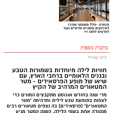
פנתרה -חלל משותף ומרכז
לאירועים עסקיים ופרטיים ועוד
לפרטים לחצו >>
כתבות נוספות
לייף סטייל
חוויות לילה מיוחדות בשמורות הטבע
ובגנים הלאומיים ברחבי הארץ, עם
שיאו של מופע הפרסאידים - מטר
המטאורים המרהיב של הקיץ
מדי שנה בחודש אוגוסט מתקבצים המונים כדי
לצפות בתופעת טבע לילית ומדהימה "מטר
המטאורים" (פרסאידים) בה נצפים מטאורים רבים
מנקודה אחת בשמי הלילה. השנה המטר מגיע