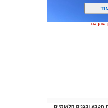
וד
ן אותך גם
שן
 הייחודי של אזור שפך נחל אלכסנדר,
 ואת המערכת האקולוגית המקומית.
ת הטבע ובגנים הלאומיים