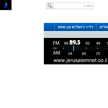
שלים
רדיו ירושלים נגן שמע