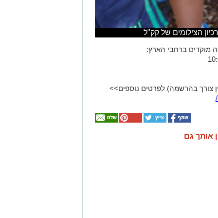
ארכיון הצילומים של קק"ל
ן צורך בהרשמה) לפרטים נוספים>>
ן אותך גם