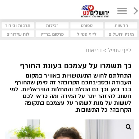
חדשות
ספורט
רכילות
תרבות ובידור
מגזין ירושלים
לייף סטייל
פרסום ברדיו
לוח שידורים
לייף סטייל
>
בריאות
כך תשמרו על עצמכם בעונת החורף
התחלתם לחוש התעטשויות באוויר במקום
העבודה ובסביבתכם הקרובה? זה סימן שהחורף
כבר כאן וכך גם הנזלת והמחלות הוויראליות. למי
חשוב להיזהר יתר על המידה ומה כדאי לכם
לעשות על מנת לשמור על עצמכם בתקופה
הקרובה? כל התשובות.