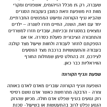
שעברה, רק 1% מכלל הזיהומים, אשפוזים ומקרי
מוות היו משפעת וזאת כמובן בעקבות הסגרים
שהביא נגיף הקורונה ומיעוט המפגשים החברתיים.
יחד עם זאת, השנה, החיים חזרו לשגרה – ילדים
נמצאים במסגרות ובכיתות, עובדים חזרו למשרדים
והתחבורה הציבורית פועלת כסדרה. אז אם
הספקתם לחזור לעבודה ולחוות שיעול מצד קולגה
בעבודה והתעטשויות ברכבת מצד הנוסעים
לצידכם, זה בהחלט סימן שמחלות החורף
הוויראליות כבר כאן.
שפעת ונגיף הקורונה
השפעת ונגיף הקורונה עוברים מאדם לאדם באותה
צורה - הדבקה מתרחשת כאשר אדם נושם רסיסי
רוק נגועים בנגיף שפלט אדם חולה. מכיוון שהרוק
הנגוע נפלט לרוב בהתעטשות או בשיעול- סכנת