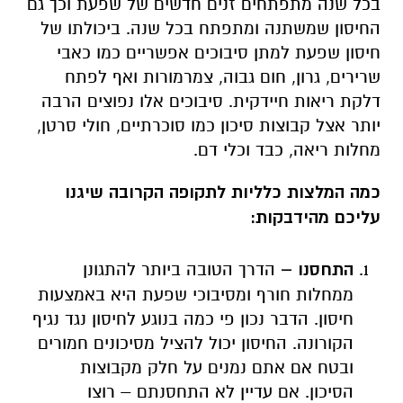
בכל שנה מתפתחים זנים חדשים של שפעת וכך גם
החיסון שמשתנה ומתפתח בכל שנה. ביכולתו של
חיסון שפעת למתן סיבוכים אפשריים כמו כאבי
שרירים, גרון, חום גבוה, צמרמורות ואף לפתח
דלקת ריאות חיידקית. סיבוכים אלו נפוצים הרבה
יותר אצל קבוצות סיכון כמו סוכרתיים, חולי סרטן,
מחלות ריאה, כבד וכלי דם.
כמה המלצות כלליות לתקופה הקרובה שיגנו
עליכם מהידבקות:
התחסנו –
הדרך הטובה ביותר להתגונן
ממחלות חורף ומסיבוכי שפעת היא באמצעות
חיסון. הדבר נכון פי כמה בנוגע לחיסון נגד נגיף
הקורונה. החיסון יכול להציל מסיכונים חמורים
ובטח אם אתם נמנים על חלק מקבוצות
הסיכון. אם עדיין לא התחסנתם – רוצו