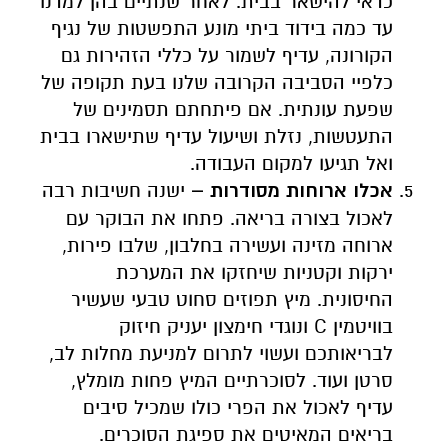
כדאי להישאר בבית. לאחר שנתיים בהן למדנו
עד כמה בידוד ביתי מונע התפשטות של נגיף
הקורונה, עדיף לשמור על כללי הזהירות גם
כלפיי הסביבה הקרובה שלנו בעת תקופה של
שפעת עונתית. אם פיתחתם תסמינים של
התעטשות, נזלת ושיעול עדיף שתישארו בבית
ואל תגיעו למקום העבודה.
אכלו ארוחות מסודרות –
ישנה חשיבות רבה
לאכול בצורה בריאה. פתחו את הבוקר עם
ארוחה מזינה ועשירה בחלבון, שלבו פירות,
ירקות וקטניות שיחזקו את המערכת
החיסונית. מיץ תפוזים סחוט טבעי שעשיר
בוויטמין C
ונוגדי חימצון יעניק חיזוק
לבריאותכם ועשוי לתרום למניעת מחלות לב,
סרטן ועוד. לסוכרתיים המיץ פחות מומלץ,
עדיף לאכול את הפרי כולו שמכיל סיבים
בריאים המאיטים את ספיגת הסוכרים.