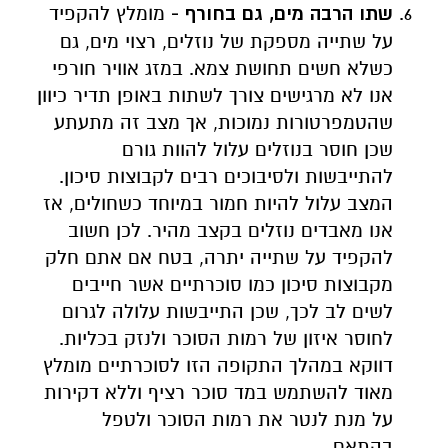
שתו הרבה מים, גם בחורף -
מומלץ להקפיד
על שתייה מספקת של נוזלים, רצוי מים, גם
כשלא חשים תחושת צמא. במזג אוויר חורפי
אנו לא מרגישים צורך לשתות באופן תדיר כיוון
שהטמפרטורות נמוכות, אך מצב זה מתעתע
שכן חוסר בנוזלים עלול להוות גורם
להתייבשות ולסיבוכים רבים לקבוצות סיכון.
המצב עלול להיות חמור במיוחד כשחולים, אז
אנו מאבדים נוזלים בקצב מהיר. לכן חשוב
להקפיד על שתייה יתרה, בטח אם אתם חלק
מקבוצות סיכון כמו סוכרתיים אשר חייבים
לשים לב לכך, שכן התייבשות עלולה לגרום
לחוסר איזון של רמות הסוכר ולנזק בכליות.
דווקא במהלך התקופה הזו לסוכרתיים מומלץ
מאוד להשתמש במד סוכר רציף וללא דקירות
על מנת לנטר את רמות הסוכר ולטפל
בהתאם.