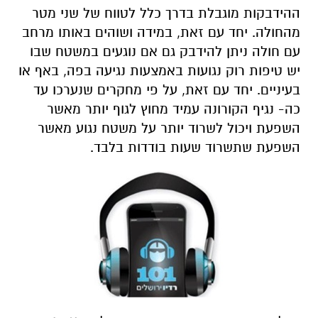
ההידבקות מוגבלת בדרך כלל לטווח של שני מטר
מהחולה. יחד עם זאת, במידה ושוהים באותו מרחב
עם חולה ניתן להידבק גם אם נוגעים במשטח שבו
יש טיפות רוק נגועות באמצעות נגיעה בפה, באף או
בעיניים. יחד עם זאת, על פי מחקרים שנערכו עד
כה- נגיף הקורונה עמיד מחוץ לגוף יותר מאשר
השפעת ויכול לשרוד יותר על משטח נגוע מאשר
השפעת שתשרוד שעות בודדות בלבד.