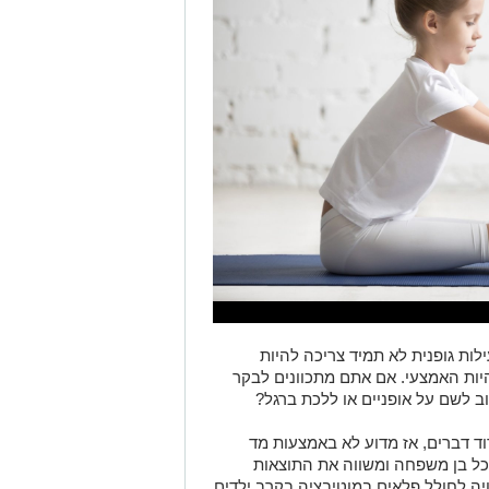
לות גופנית לא תמיד צריכה להיות
יות האמצעי. אם אתם מתכוונים לבקר
ב לשם על אופניים או ללכת ברגל?
וד דברים, אז מדוע לא באמצעות מד
כל בן משפחה ומשווה את התוצאות
יה לחולל פלאים במוטיבציה בקרב ילדים