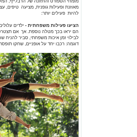
מומחי הספורט והתזונה של הרבלייף, המעו
מאוזנת ופעילות גופנית, מציעה טיפים, עצות
להיות פעילים יותר:
הציעו פעילות משפחתית -
ילדים עלולים
הם יראו בכך מטלה נוספת. אך אם תצטרפו
לבילוי זמן איכות משפחתי, סביר להניח 
דוגמה: רכבו יחד על אופניים, שחקו תופסת