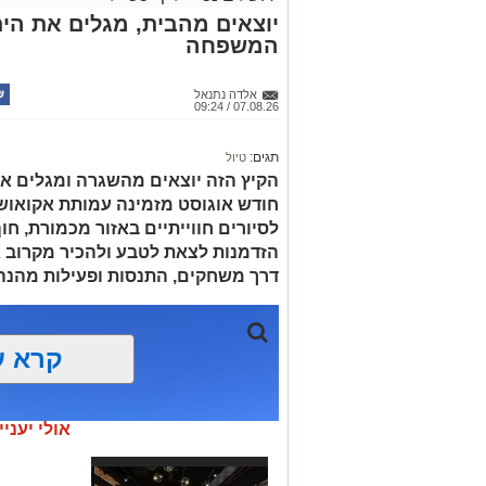
יוצאים מהבית, מגלים את הים:
המשפחה
אלדה נתנאל
07.08.26 / 09:24
תגים:
טיול
הקיץ הזה יוצאים מהשגרה ומגלים את
חודש אוגוסט מזמינה עמותת אקואו
לסיורים חווייתיים באזור מכמורת, חוף
הזדמנות לצאת לטבע ולהכיר מקרוב א
דרך משחקים, התנסות ופעילות מהנה
קרא ע
אולי יעניי