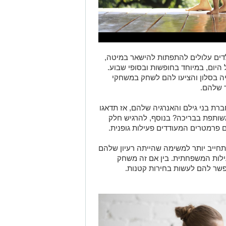
דים עלולים להתפתות להישאר במיטה,
 היום, במיוחד בחופשות ובסופי שבוע.
יה בסלון והציעו להם לשחק במשחקי
ך שלהם.
ברת בני גילם והאנרגיה שלהם, אז תדאגו
שותפת בבריכה? בנוסף, להרגיש חלק
 פרמטרים המעודדים פעילות גופנית.
תחייב יותר למשימה שהייתה רעיון שלהם
ילות המשפחתית. בין אם זה משחק
אפשר להם לעשות בחירות קטנות.