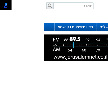
שלים
רדיו ירושלים נגן שמע