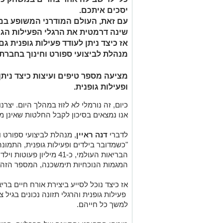
יסכים איתכם.
עם זאת, העולם המודרני המשופע במכ
שינה דרמטית את הרגלי הפעילות הגופ
אז כיצד ניתן לעודד פעילות גופנית גם 
מנהלת לביצועי ספורט וחינוך בחברת
מציעה מספר טיפים ועיצות כיצד ניתן
ופעילות גופנית.
כיום, זה נורמלי לא לזוז במהלך היום. יצרנ
אנו נמצאים בסיכון לקבל החלטות שאינן מיט
לדברי
דנה ראיין
, מנהלת לביצועי ספורט 
"כשמדובר בילדים ופעילות גופנית, התמונה
הבריאות העולמי, כ-41 מילי
המגמות הנוכחיות תימשכנה, המספר הזה י
אז כיצד נוכל לסייע ביצירת אורח חיים ברי
פעילות גופנית והרגלי תזונה נכונים בגיל 
למשך כל חייהם.