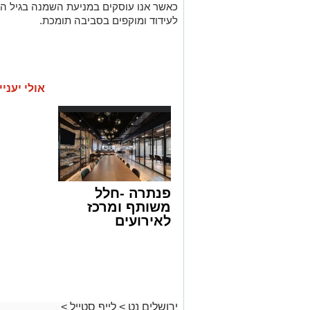
כאשר אנו עוסקים במניעת השמנה בגיל הילד
לעידוד ומוקפים בסביבה תומכת.
אולי יעניי
פנתרה -חלל
משותף ומרכז
לאירועים
עסקיים ופרטיים
ועוד לפרטים
לחצו >>
ירושלים נט
>
לייף סטייל
>