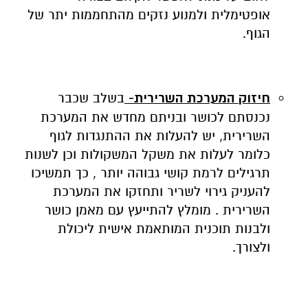
אופטימלית ולמנוע נזקים מהתחממות יתר של
הגוף.
חיזוק המערכת השרירית-
בשלב שכבר
נכנסתם לכושר ובניתם מחדש את המערכת
השרירית, יש להעלות את ההתנגדות לגוף
כלומר לעלות את משקל המשקולות וכן לשנות
תרגילים לרמת קושי גבוהה יותר , כך תמשיכו
להעניק גירוי לשריר ותחזקו את המערכת
השרירית . מומלץ להתייעץ עם מאמן כושר
ולבנות תוכנית המותאמת אישית ליכולת
ולצורך.