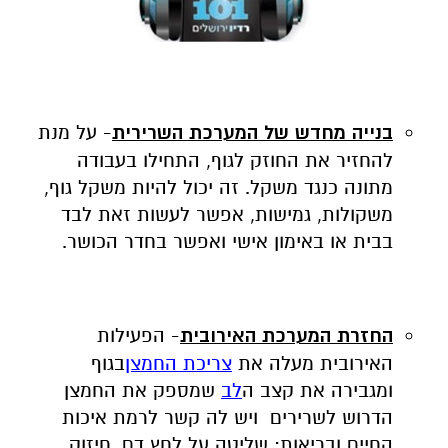
בנייה מחדש של המערכת השרירית
- על מנת
להחזיר את החוזק לגוף, התחילו בעבודה
מתונה כנגד משקל. זה יכול להיות משקל גוף,
משקולות, גמישות, אפשר לעשות זאת לבד
בבית או באימון אישי ואפשר בחדר הכושר.
החזרת המערכת האירובית
- הפעילות
האירובית מעלה את
צריכת החמצן
בגוף
ומגבירה את קצב ה
לב
שמספק את החמצן
הדרוש לשרירים ויש לה קשר לרמת איכות
החיים ובריאות: שליטה על לחץ דם, חיזוק