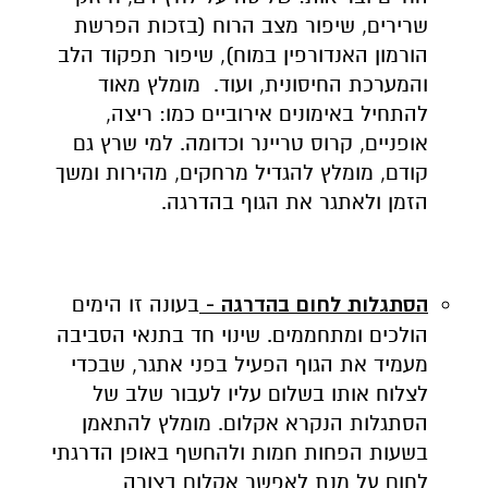
שרירים, שיפור מצב הרוח (בזכות הפרשת
הורמון האנדורפין במוח), שיפור תפקוד הלב
והמערכת החיסונית, ועוד. מומלץ מאוד
להתחיל באימונים אירוביים כמו: ריצה,
אופניים, קרוס טריינר וכדומה. למי שרץ גם
קודם, מומלץ להגדיל מרחקים, מהירות ומשך
הזמן ולאתגר את הגוף בהדרגה.
הסתגלות לחום בהדרגה -
בעונה זו הימים
הולכים ומתחממים. שינוי חד בתנאי הסביבה
מעמיד את הגוף הפעיל בפני אתגר, שבכדי
לצלוח אותו בשלום עליו לעבור שלב של
הסתגלות הנקרא אקלום. מומלץ להתאמן
בשעות הפחות חמות ולהחשף באופן הדרגתי
לחום על מנת לאפשר אקלום בצורה