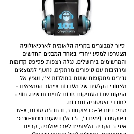
סיור למבוגרים בקריה הלאומית לארכיאולוגיה
הצטרפו למסע ייחודי באחד המבנים החדשים
והמרשימים בירושלים. נגלה רצפות פסיפס קדומות
ומרהיבות עם סיפורים מרתקים, נחשף לממצאים
נדירים מתקופות שונות בתולדות א"י, ונציץ אל
מאחורי הקלעים של מעבדות שימור הממצאים -
המקום שבו העתיקות זוכות לחיים חדשים. חוויה
לחובבי היסטוריה ותרבות.
מתי: ביום א'-5 באוקטובר, ובחוה"מ סוכות, 12-8
באוקטובר (ימים ד', ה' ו־א') בשעות 15:00-10:00
איפה: הקריה הלאומית לארכיאולוגיה, קריית