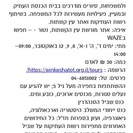
ולמשפחות, סיורים מודרכים בבית הכנסת העתיק
ובמעיין, פעילויות מעשירות לכל המשפחה. בשיתוף
רשות העתיקות ואתר עין קשתות.
איפה: אתר מורשת עין הקשתות, נטור - – חפשו
בWAZE
מתי: ימים ד', ה' ו-א', 8, 9, 12 באוקטובר, 09:00–
14:00
כמה: 30 ₪ לאדם
הרשמה :
https://einkeshatot.org.il/tours/
פרטים: טל: 04-6851002
ההשתתפות בחפירה מעל גיל 5; יש להגיע עם
נעלים סגורות, מכנסים ארוכים, כובע ומים.
כנס שביל הסנהדרין
כנס ייחודי המשלב היסטוריה וארכאולוגיה,
גיאוגרפיה, ועיון בספרות חז"ל: כל החידושים
האחרונים מחפירות רשות העתיקות על שביל