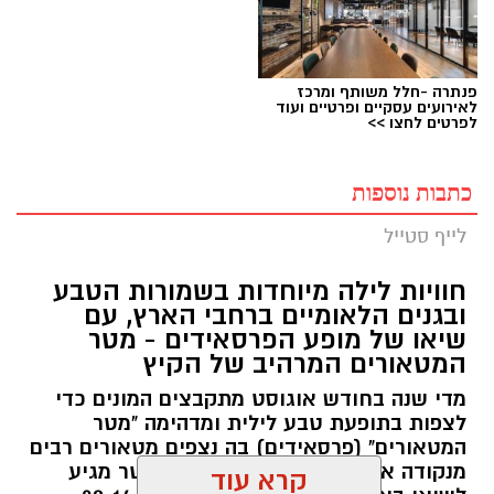
פנתרה -חלל משותף ומרכז
לאירועים עסקיים ופרטיים ועוד
לפרטים לחצו >>
כתבות נוספות
לייף סטייל
חוויות לילה מיוחדות בשמורות הטבע
ובגנים הלאומיים ברחבי הארץ, עם
שיאו של מופע הפרסאידים - מטר
המטאורים המרהיב של הקיץ
מדי שנה בחודש אוגוסט מתקבצים המונים כדי
לצפות בתופעת טבע לילית ומדהימה "מטר
המטאורים" (פרסאידים) בה נצפים מטאורים רבים
מנקודה אחת בשמי הלילה. השנה המטר מגיע