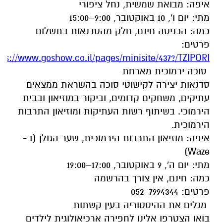
איפה: מבואת שמשית, נחל ציפורי
מתי: יום ו', 10 באוקטובר, 9:00–15:00
כמה: הכניסה חינם, חלק מהסדנאות בתשלום
פרטים:
tps://www.goshow.co.il/pages/minisite/437?/TZIPORI
סוכה ירמוכית מארחת
סדנאות יצירה לקישוטי סוכה בהשראת ממצאים
עתיקים, משחקים קדומים, וביקור במוזיאון ובבית
הירמוכי. בשיתוף רשות העתיקות ומוזיאון התרבות
הירמוכית.
איפה: מוזיאון התרבות הירמוכית, שער הגולן (ב-
Waze)
מתי: יום ה', 9 באוקטובר, 17:00–19:00
כמה: חינם, אין צורך בהרשמה
פרטים: 052-7994344
מגלים את ההיסטוריה בעין קשתות
בואו הצטרפו אלינו לחפירה ארכיאולוגית לילדים