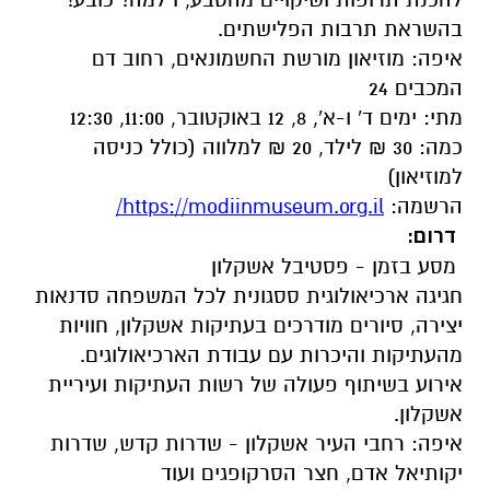
בהשראת תרבות הפלישתים.
איפה: מוזיאון מורשת החשמונאים, רחוב דם
המכבים 24
מתי: ימים ד' ו-א', 8, 12 באוקטובר, 11:00, 12:30
כמה: 30 ₪ לילד, 20 ₪ למלווה (כולל כניסה
למוזיאון)
הרשמה:
https://modiinmuseum.org.il/
דרום:
מסע בזמן - פסטיבל אשקלון
חגיגה ארכיאולוגית ססגונית לכל המשפחה סדנאות
יצירה, סיורים מודרכים בעתיקות אשקלון, חוויות
מהעתיקות והיכרות עם עבודת הארכיאולוגים.
אירוע בשיתוף פעולה של רשות העתיקות ועיריית
אשקלון.
איפה: רחבי העיר אשקלון - שדרות קדש, שדרות
יקותיאל אדם, חצר הסרקופגים ועוד