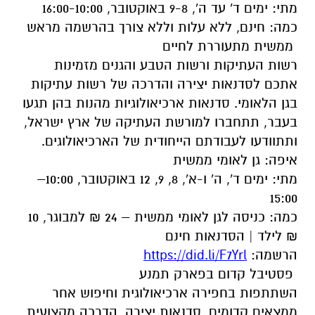
מתי: ימים ד' עד ה', 9-8 באוקטובר, 16:00-10:00
כמה: חינם, ללא עלות וללא צורך בהרשמה מראש
ממשית מתעוררת לחיים
רשות העתיקות ורשות הטבע והגנים מזמינות
אתכם לסדנאות יצירה והדרכה של רשות עתיקות
בגן הלאומי. סדנאות ארכיאולוגיות מהנות בהן תגעו
בעבר, תתחברו למורשת העתיקה של ארץ ישראל,
ותתוודעו לעבודתם הייחודית של הארכיאולוגים.
איפה: גן לאומי ממשית
מתי: ימים ד', ה' ו-א', 8, 9, 12 באוקטובר, 10:00–
15:00
כמה: כניסה לגן לאומי ממשית – 24 ₪ למבוגר, 10
₪ לילד | הסדנאות חינם
הרשמה:
https://did.li/F7Yrl
פסטיבל קדום בפארק תמנע
השתתפות בחפירה ארכיאולוגית וחיפוש אחר
ממצאים קדומים, סדנאות יצירה, הדרכה מקצועית