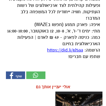
ופעילות קהילתית לצד ארכיאולוגים של רשות
העתיקות. חוויה ייחודית לכל המשפחה בלב
המדבר!
איפה: פארק תמנע (חפשו בWAZE)
מתי: ימים ד'-ו', א', 10-8, 12 באוקטובר, 16:00-10:00
כמה: כניסה לפארק - 49 ₪ לאדם | הפעילות
הארכיאולוגית בחינם
הרשמה:
https://did.li/8J5aa
שתפו עם חברים!
אולי יעניין אותך גם