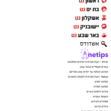
נטיפס - רשת חברתית לטיפים והמלצות
שערים חשמליים בבאר שבע
הארגון העולמי של יהדות צפון אפריקה
Netips -רשת חברתית לחכמת ההמונים
המלצה לסרט
המלצה לסדרה
טיפים ליחסים אישיים
העצמה עצמית
מסלולים לטיולים
טיולים בדרום