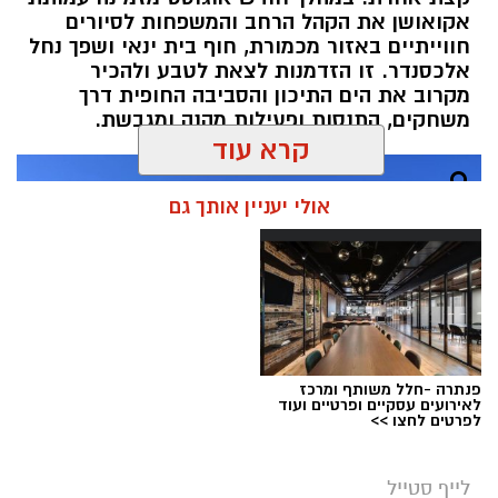
אקואושן את הקהל הרחב והמשפחות לסיורים
חווייתיים באזור מכמורת, חוף בית ינאי ושפך נחל
אלכסנדר. זו הזדמנות לצאת לטבע ולהכיר
מקרוב את הים התיכון והסביבה החופית דרך
משחקים, התנסות ופעילות מהנה ומגבשת.
קרא עוד
אולי יעניין אותך גם
פנתרה -חלל משותף ומרכז
לאירועים עסקיים ופרטיים ועוד
לפרטים לחצו >>
לייף סטייל