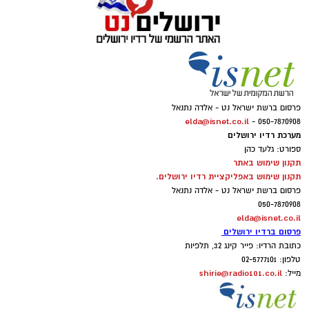
פרסום ברשת ישראל נט - אלדה נתנאל
elda@isnet.co.il
050-7870908 -
מערכת רדיו ירושלים
ספורט: גלעד כהן
תקנון שימוש באתר
תקנון שימוש באפליקציית רדיו ירושלים.
פרסום ברשת ישראל נט - אלדה נתנאל
050-7870908
elda@isnet.co.il
פרסום ברדיו ירושלים
כתובת הרדיו: פייר קינג 32, תלפיות
טלפון: 02-5777101
shirie@radio101.co.il
מייל: