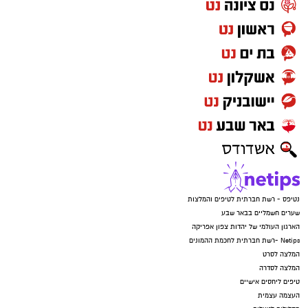
נטיפס - רשת חברתית לטיפים והמלצות
שערים חשמליים בבאר שבע
הארגון העולמי של יהדות צפון אפריקה
Netips -רשת חברתית לחכמת ההמונים
המלצה לסרט
המלצה לסדרה
טיפים ליחסים אישיים
העצמה עצמית