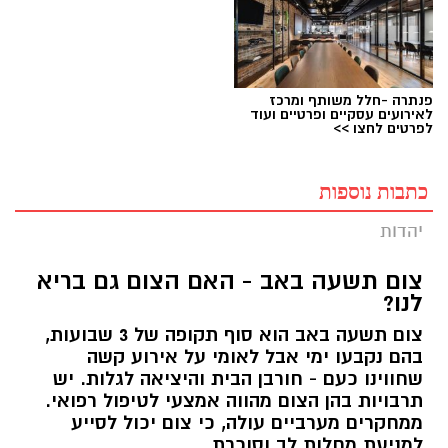
פנתרה -חלל משותף ומרכז
לאירועים עסקיים ופרטיים ועוד
לפרטים לחצו >>
כתבות נוספות
יהדות
צום תשעה באב - האם הצום גם בריא
לנו?
צום תשעה באב הוא סוף תקופה של 3 שבועות,
בהם נקבעו ימי אבל לאומי על אירוע קשה
שחווינו כעם - חורבן הבית והיציאה לגלות. יש
תרבויות בהן הצום מהווה אמצעי לטיפול רפואי.
ממחקרים מערביים עולה, כי צום יכול לסייע
למניעת מחלות לב וסוכרת