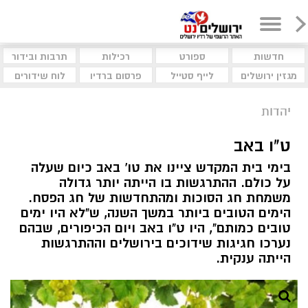
חדשות
ספורט
רכילות
תרבות ובידור
מגזין ירושלים
לייף סטייל
פרסום ברדיו
לוח שידורים
יהדות
ט"ו באב
בימי בית המקדש ציינו את טו' באב כיום שעלה
על כולם. ההתרגשות בו הייתה יותר גדולה
משמחת חג הסוכות ומהתחדשות של חג הפסח.
הימים הטובים ביותר במשך השנה, ש"לא היו ימים
טובים כמותם", היו ט"ו באב ויום הכיפורים, שבהם
נערכו חגיגות שידוכים בירושלים וההתרגשות
הייתה ענקית.