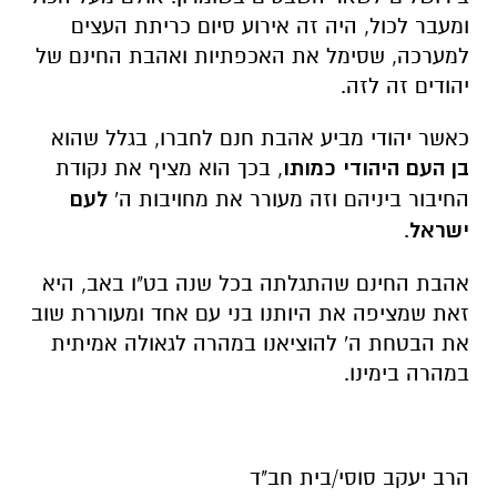
ומעבר לכול, היה זה אירוע סיום כריתת העצים
למערכה, שסימל את האכפתיות ואהבת החינם של
יהודים זה לזה.
כאשר יהודי מביע אהבת חנם לחברו, בגלל שהוא
בן העם היהודי כמותו
, בכך הוא מציף את נקודת
החיבור ביניהם וזה מעורר את מחויבות ה'
לעם
ישראל
.
אהבת החינם שהתגלתה בכל שנה בט"ו באב, היא
זאת שמציפה את היותנו בני עם אחד ומעוררת שוב
את הבטחת ה' להוציאנו במהרה לגאולה אמיתית
במהרה בימינו.
הרב יעקב סוסי/בית חב"ד