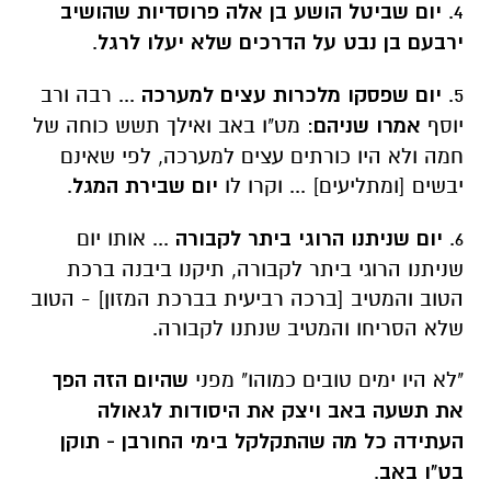
4.
יום שביטל הושע בן אלה פרוסדיות שהושיב
ירבעם בן נבט על הדרכים
שלא יעלו לרגל
.
5.
יום שפסקו מלכרות עצים למערכה
... רבה ורב
יוסף
אמרו שניהם
: מט"ו באב ואילך תשש כוחה של
חמה ולא היו כורתים עצים למערכה, לפי שאינם
יבשים [ומתליעים] ... וקרו לו
יום שבירת המגל
.
6.
יום שניתנו הרוגי ביתר לקבורה
... אותו יום
שניתנו הרוגי ביתר לקבורה, תיקנו ביבנה ברכת
הטוב והמטיב [ברכה רביעית בברכת המזון] - הטוב
שלא הסריחו והמטיב שנתנו לקבורה.
"לא היו ימים טובים כמוהו" מפני
שהיום הזה הפך
את תשעה באב
ויצק את היסודות לגאולה
העתידה כל מה שהתקלקל בימי החורבן - תוקן
בט"ו באב
.