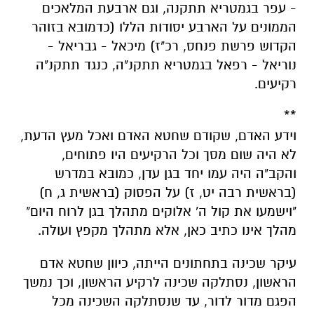
- עפר בגמטריא תתקנה, וגם ארבעת המלאכים
הממונים על הארבע יסודות הללו (כדמובא בזוהר
הקדוש פרשת פנחס, רכ"ז) מיכאל - גבריאל -
נוריאל - רפאל בגמטריא תתקנ"ה, כנגד תתקנ"ה
רקיעים.
**
וידע האדם, שקודם שחטא האדם ואכל מעץ הדעת,
לא היה שום מסך וכל הרקיעים היו פתוחים,
והקב"ה היה עמו יחד בגן עדן, כמובא במדרש
(בראשית רבה יט, ז) על הפסוק (בראשית ג, ח)
"וישמעו את קול ה' אלוקים מתהלך בגן לרוח היום"
מהלך אינו כתיב כאן, אלא מתהלך מקפץ ועולה.
עיקר שכינה בתחתונים הייתה, כיוון שחטא אדם
הראשון, נסתלקה שכינה לרקיע הראשון, וכך נמשך
הפגם מדור לדור, עד שנסתלקה השכינה מכל