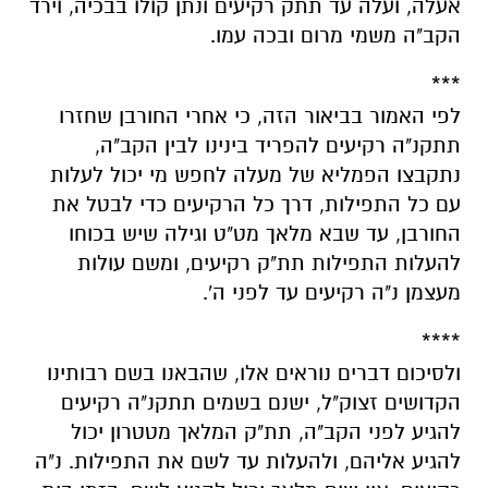
אעלה, ועלה עד תתק רקיעים ונתן קולו בבכיה, וירד
הקב"ה משמי מרום ובכה עמו.
***
לפי האמור בביאור הזה, כי אחרי החורבן שחזרו
תתקנ"ה רקיעים להפריד בינינו לבין הקב"ה,
נתקבצו הפמליא של מעלה לחפש מי יכול לעלות
עם כל התפילות, דרך כל הרקיעים כדי לבטל את
החורבן, עד שבא מלאך מט"ט וגילה שיש בכוחו
להעלות התפילות תת"ק רקיעים, ומשם עולות
מעצמן נ"ה רקיעים עד לפני ה'.
****
ולסיכום דברים נוראים אלו, שהבאנו בשם רבותינו
הקדושים זצוק"ל, ישנם בשמים תתקנ"ה רקיעים
להגיע לפני הקב"ה, תת"ק המלאך מטטרון יכול
להגיע אליהם, ולהעלות עד לשם את התפילות. נ"ה