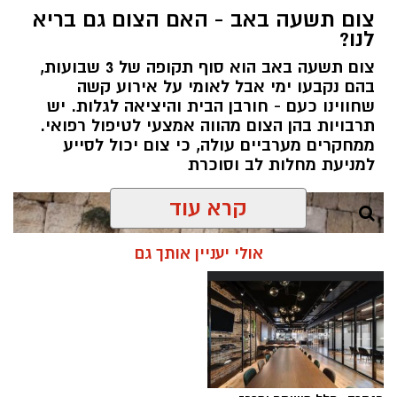
צום תשעה באב - האם הצום גם בריא
לנו?
צום תשעה באב הוא סוף תקופה של 3 שבועות,
בהם נקבעו ימי אבל לאומי על אירוע קשה
שחווינו כעם - חורבן הבית והיציאה לגלות. יש
תרבויות בהן הצום מהווה אמצעי לטיפול רפואי.
ממחקרים מערביים עולה, כי צום יכול לסייע
למניעת מחלות לב וסוכרת
קרא עוד
אולי יעניין אותך גם