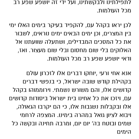
לתפילתינו ולבקשתינו, ועל ידי זה יושפע שפע רב
מכל העולמות.
לכן יראו בקהל עם, להקפיד בעיקר בימים האלו ימי
בין המצרים, וכן ימים הבאים ימים נוראים, לשבור
את כל המסכים המבדילים, ושתעלה שוועתנו אל
האלוקים בלי שום מחסום ובלי שום מעצור. ואז,
ודאי יושפע שפע רב מכל העולמות.
אנא אחי ורעי ,יוחקו דברים אלו לזכרון עולם
בקהילת קודש שובה ישראל, כי בנפשי דברים
קדושים אלו, והם משורש נשמתי. וירוממוהו בקהל
עם, ויזכו את כל אחינו בית ישראל ביסודות קדושים
אלו ובקבלות נשגבות אלו, כי הם יקרבו הגאולה,
ויבוא לציון גואל במהרה בימינו. המצפה לרחמי
שמים ובוטח בה' יום יום, ומרבה תחינה ובקשה כל
הימים