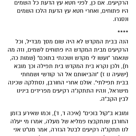
הרקיעים. אם כן, לפני חטא עץ הדעת כל השמים
היו פתוחים, ואחרי חטא עץ הדעת הלכו השמים
ונסגרו.
****
הנה בבית המקדש לא היה שום מסך מבדיל, וכל
הרקיעים מבית המקדש היו פתוחים לשמים, וזה מה
שנאמר "ועשו לי מקדש ושכנתי בתוכם" (שמות כה,
ח), ולכן נקרא בית המקדש בית תפילה וכך מובא
(ישעיה נו ז) "והביאותם אל הר קודשי ושמחתי
בבית תפילתי". אולם אחרי החורבן, נסתלקה שכינה
מישראל, ונהיו התתקנ"ה רקיעים מפרידים בינינו
לבין הקב"ה.
ומובא ב"קול בוכים" (איכה ד, ד), וכמו שאירע בזמן
החורבן שנתקבצו פמליא של מעלה, אמרו מי יעלה
לנו תתקנ"ה רקיעים לבטל הגזרה, אמר מט"ט אני