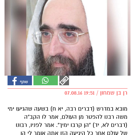
רן בן שמחון / 19:51 07.08.16
מובא במדרש (דברים רבה, יא ח) בשעה שהגיעו ימי
משה רבנו להפטר מן העולם, אמר לו הקב"ה
(דברים לא, יד) "הן קרבו ימיך". אמר לפניו, רבונו
של עולם אחר כל היגיעה הזו אתה אומר לי הן