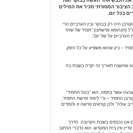
"את הכבש אחד תעשה בבוקר ואת
 הציבור המסורתי מכיר את המילים
ם בכל יום.
ורבן היה רק בבוקר ובין הערביים הרי
ז"ל (תנחומא פרשתנו) "תמיד של שחר
 הערביים על של יום".
יד – כיון שהוא משפיע על כל הזמן,
מוז שהשנה תאריך זה יקרה בשבת בה
עה-עשר בתמוז, הוא "בטל התמיד"
קורבן התמיד – ע"י לימוד פרשת התמיד,
ב עולה" ולכן קוראים פרשה זו ולומדים
ם אנו נכנסים בשבת הקרובה. הדרך
עדיין אין בית המקדש. הוא כדברי הכתוב