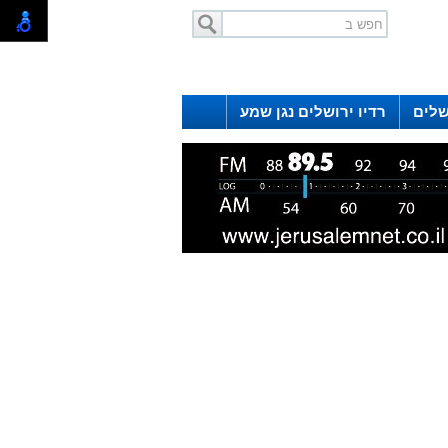
שלים
רדיו ירושלים נגן שמע