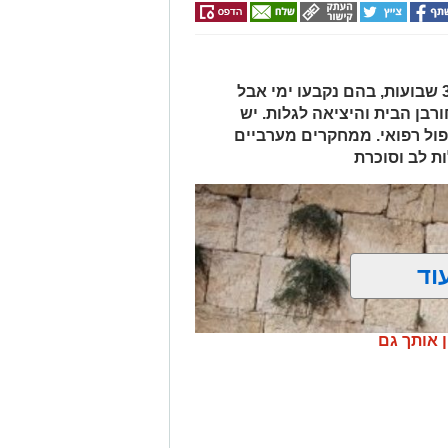
צום תשעה באב הוא סוף תקופה של 3 שבועות, בהם נקבעו ימי אבל
ורבן הבית והיציאה לגלות. יש
פול רפואי. ממחקרים מערביים
ות לב וסוכרת
וד
ן אותך גם