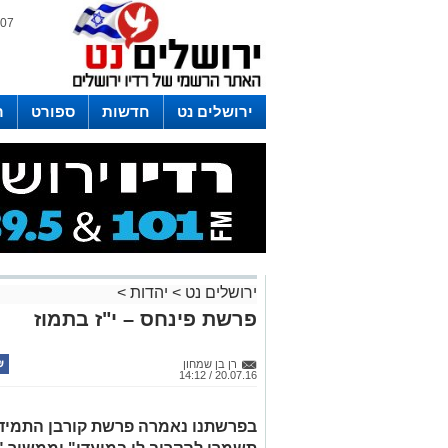
07 אוגוסט 2026 / 02:27
ירושלים נט
חדשות
ספורט
ר
לפרסום ברדיו צרו קשר
לוח שדורים
ירושלים נט
>
יהדות
>
פרשת פינחס – י"ז בתמוז
רן בן שמחון
20.07.16 / 14:12
בפרשתנו נאמרה פרשת קורבן התמיד: 