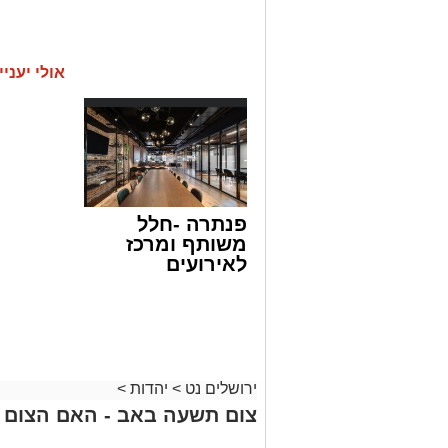
אולי יעניי
פנתרה -חלל
משותף ומרכז
לאירועים
עסקיים ופרטיים
ועוד לפרטים
לחצו >>
ירושלים נט
>
יהדות
>
צום תשעה באב - האם הצום ג