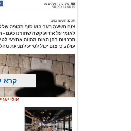
מערכת ירושלים נט
11.08.19 / 08:00
תגים:
תשעה באב
לאומי על אירוע קשה שחווינו כעם - ח
תרבויות בהן הצום מהווה אמצעי לטי
עולה, כי צום יכול לסייע למניעת מחל
קרא ע
אולי יעניי