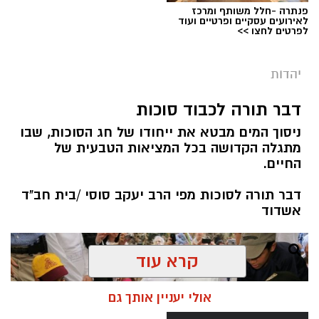
פנתרה -חלל משותף ומרכז
לאירועים עסקיים ופרטיים ועוד
לפרטים לחצו >>
יהדות
מערכת ירושלים נט / 08:00 11.08.19
תגים:
תשעה באב
דבר תורה לכבוד סוכות
ניסוך המים מבטא את ייחודו של חג הסוכות, שבו
קיימת מחלוקת בין חוקרים האם הצום היא דרך
מתגלה הקדושה בכל המציאות הטבעית של
טיפול אפקטיבית. יחד עם זאת, הדעה הרווחת כיום
החיים.
היא שהצום לא מסייע בניקוי רעלים משום שהגוף
דבר תורה לסוכות מפי הרב יעקב סוסי /בית חב"ד
מנקה את עצמו מרעלים על בסיס יומי קבוע בעזרת
אשדוד
הכליות, הכבד, הריאות, המעי הגס, בלוטות
הליפמה והעור. מאידך גיסא, ישנם מומחים ברפואה
משלימה ואף מהרפואה הקונבנציונלית, אשר אינם
קרא עוד
מסכימים עם דעה זו. לטענתם, התזונה המערבית
אינה מספקת את הרכיבים שיסייעו לנו להתנקות,
אולי יעניין אותך גם
וגרוע מכך היא מספקת מגוון גדול של רעלנים,