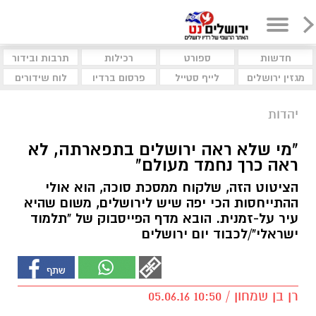
חדשות
ספורט
רכילות
תרבות ובידור
מגזין ירושלים
לייף סטייל
פרסום ברדיו
לוח שידורים
יהדות
"מי שלא ראה ירושלים בתפארתה, לא
ראה כרך נחמד מעולם"
הציטוט הזה, שלקוח ממסכת סוכה, הוא אולי
ההתייחסות הכי יפה שיש לירושלים, משום שהיא
עיר על-זמנית. הובא מדף הפייסבוק של "תלמוד
ישראלי"/לכבוד יום ירושלים
רן בן שמחון / 10:50 05.06.16