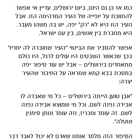
כמו אז כן גם היום, ביום ירושלים, עדיין אי אפשר
להתווכח על יופייה של העיר המדהימה הזו. אבל
העיר הזו היא לא "רק" יפה, יש בה משהו מעבר.
היא מחברת בין אנשים, בין עם ישראל.
אפשר להסביר את הביטוי "העיר שחוברה לה יחדיו"
בכך שכאשר השבטים היו עולים לרגל, היו כולם
מתאחדים בירושלים – אבל יש עוד סיפור יפה
במסכת בבא קמא שמראה על החיבור שהעי
ר
יצרה:
"אבן טוען הייתה בירושלים – כל מי שאבדה לו
אבידה נפנה לשם. וכל מי שמוצא אבידה נפנה
לשם. זה עומד ומכריז, וזה עומד ונותן סימנין
ונוטלה".
הסיפור הזה מלמד אותנו שאדם לא יכול לאבד דבר