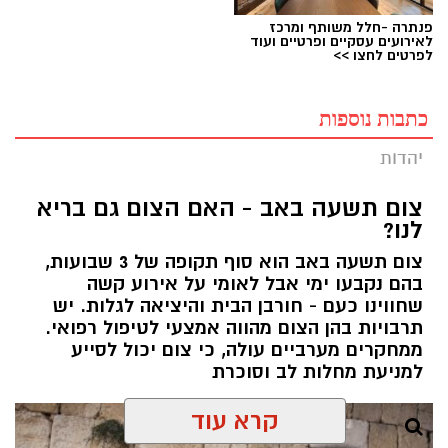
פנתרה -חלל משותף ומרכז
לאירועים עסקיים ופרטיים ועוד
לפרטים לחצו >>
כתבות נוספות
יהדות
צום תשעה באב - האם הצום גם בריא
לנו?
צום תשעה באב הוא סוף תקופה של 3 שבועות,
בהם נקבעו ימי אבל לאומי על אירוע קשה
שחווינו כעם - חורבן הבית והיציאה לגלות. יש
תרבויות בהן הצום מהווה אמצעי לטיפול רפואי.
ממחקרים מערביים עולה, כי צום יכול לסייע
למניעת מחלות לב וסוכרת
קרא עוד