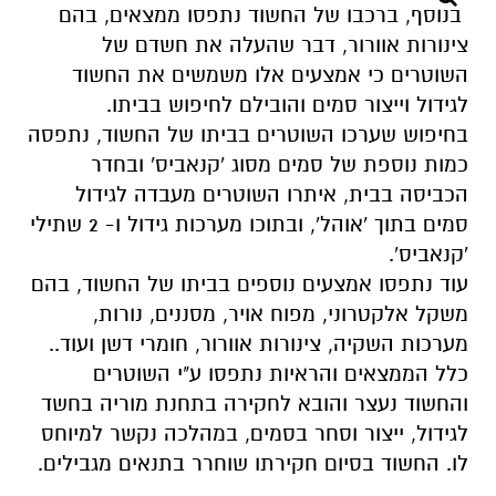
בנוסף, ברכבו של החשוד נתפסו ממצאים, בהם
צינורות אוורור, דבר שהעלה את חשדם של
השוטרים כי אמצעים אלו משמשים את החשוד
לגידול וייצור סמים והובילם לחיפוש בביתו.
בחיפוש שערכו השוטרים בביתו של החשוד, נתפסה
כמות נוספת של סמים מסוג 'קנאביס' ובחדר
הכביסה בבית, איתרו השוטרים מעבדה לגידול
סמים בתוך 'אוהל', ובתוכו מערכות גידול ו- 2 שתילי
'קנאביס'.
עוד נתפסו אמצעים נוספים בביתו של החשוד, בהם
משקל אלקטרוני, מפוח אויר, מסננים, נורות,
מערכות השקיה, צינורות אוורור, חומרי דשן ועוד..
כלל הממצאים והראיות נתפסו ע"י השוטרים
והחשוד נעצר והובא לחקירה בתחנת מוריה בחשד
לגידול, ייצור וסחר בסמים, במהלכה נקשר למיוחס
לו. החשוד בסיום חקירתו שוחרר בתנאים מגבילים.