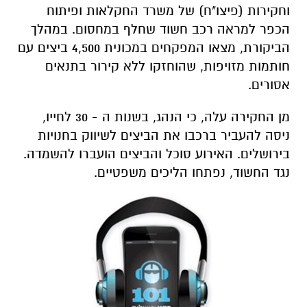
וחקירות (פיצו"ח) של משרד החקלאות ופיתוח
הכפר למראה רכב חשוד שחלף במחסום. במהלך
הביקורת, מצאו המפקחים במכונית 4,500 ביצים עם
חותמות מזויפות, שהוחזקו ללא קירור בתנאים
אסורים.
מן החקירה עלה, כי הנהג, בשנות ה - 30 לחייו,
ניסה להעביר ברכבו את הביצים לשיווק בחנויות
בירושלים. האירוע סוכל והביצים הועברו להשמדה.
נגד החשוד, נפתחו הליכים משפטיים.