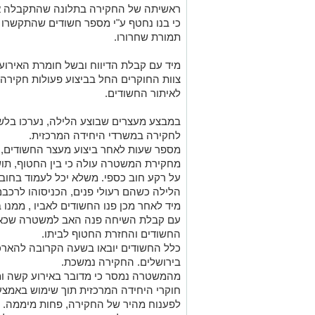
ראשיתה של החקירה בתלונה שהתקבלה את
כי בנו נחטף ע"י מספר חשודים שהתקשרו א
תמורת שחרורו.
מיד עם קבלת הדיווח ובשל חומרת האירוע
צוות החוקרים החל בביצוע פעולות חקיר
לאיתור החשודים.
לחקירה במשרדי היחידה המרכזית.
מספר שעות לאחר ביצוע מעצר החשודים, 
על רקע חוב כספי. משלא יכל לעמוד בחוב 
הלילה כשהם רעולי פנים, הכניסוהו לרכבם
מיד לאחר מכן פנו החשודים לאביו , ממנו 
עם קבלת השיחה פנה האב למשטרה שכאמ
החשודים והחזרת החטוף לביתו.
כלל החשודים יובאו בשעה הקרובה להאר
בירושלים. החקירה נמשכת.
מהמשטרה נמסר כי מדובר באירוע קשה ומ
חוקרי היחידה המרכזית תוך שימוש באמצע
לפענוח מהיר של החקירה, פחות מיממה