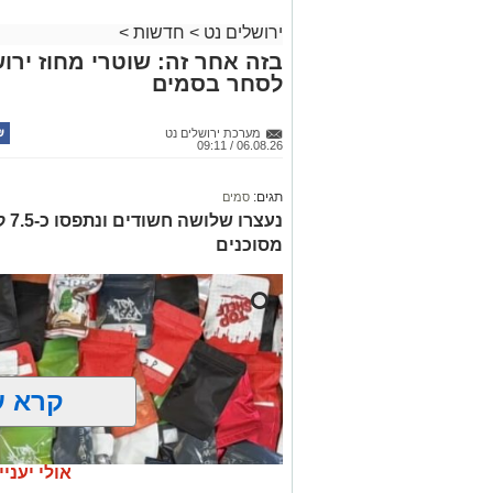
ירושלים נט
>
חדשות
>
בזה אחר זה: שוטרי מחוז ירוש
לסחר בסמים
מערכת ירושלים נט
06.08.26 / 09:11
תגים:
סמים
נעצ
מסוכנים
קרא ע
אולי יעניי