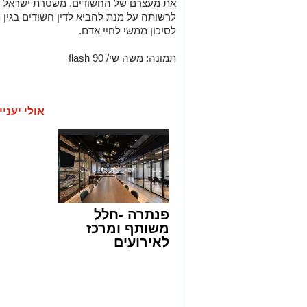
את מעצרם של החשודים. משטרת ישראל 
לרשותה על מנת להביא לדין חשודים בגי
לסיכון ממשי לחיי אדם.
תמונה: משה שי/ flash 90
אולי יעניי
פנתרה -חלל
משותף ומרכז
לאירועים
עסקיים ופרטיים
ועוד לפרטים
לחצו >>